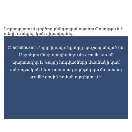
Նորապատում գործող բենզալցակայանում պայթյուն է
տեղի ունեցել. կան վիրավորներ
© armlife.am: Բոլոր իրավունքները պաշտպանված են:
Մեջբերումներ անելիս հղումը armlife.am-ին
պարտադիր է: Կայքի հոդվածների մասնակի կամ
ամբողջական հեռուստառադիոընթերցումն առանց
armlife.am-ին հղման արգելվում է: