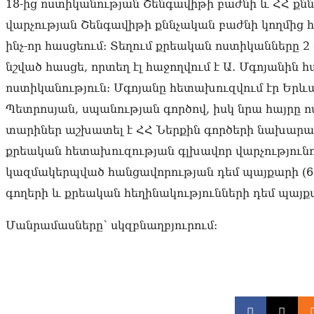
18-ից ոստիկանության Շենգավիթի բաժնի և ՀՀ քն
վարչության Շենգավիթի քննչական բաժնի կողմից 
ինչ-որ հասցեում։ Տեղում քրեական ոստիկանները 2
նշված հասցե, որտեղ էլ հաջողվում է Ա․ Մգոյանի
ոստիկանություն։ Մգոյանը հետախուզվում էր Երևա
Պետրոսյան, սպանության գործով, իսկ նրա հայրը 
տարիներ աշխատել է ՀՀ Ներքին գործերի նախարար
քրեական հետախուզության գլխավոր վարչությունո
կազմակերպված հանցավորության դեմ պայքարի (6-ր
գողերի և քրեական հեղինակությունների դեմ պայք
Մանրամասները՝ սկզբնաղբյուրում: