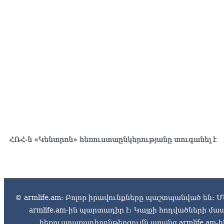
ՀՌՀ-ն «Կենտրոն» հեռուստաընկերությանը տուգանել է
© armlife.am: Բոլոր իրավունքները պաշտպանված են: Մ
armlife.am-ին պարտադիր է: Կայքի հոդվածների մ
հեռուստառադիոընթերցումն առանց armlife.am-ին