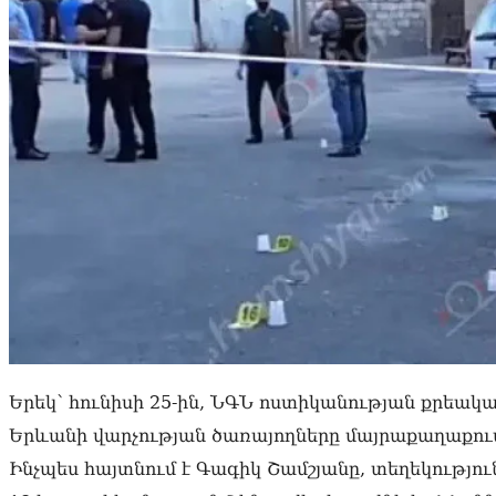
Երեկ՝ հունիսի 25-ին, ՆԳՆ ոստիկանության քրեակ
Երևանի վարչության ծառայողները մայրաքաղաքու
Ինչպես հայտնում է Գագիկ Շամշյանը, տեղեկություն