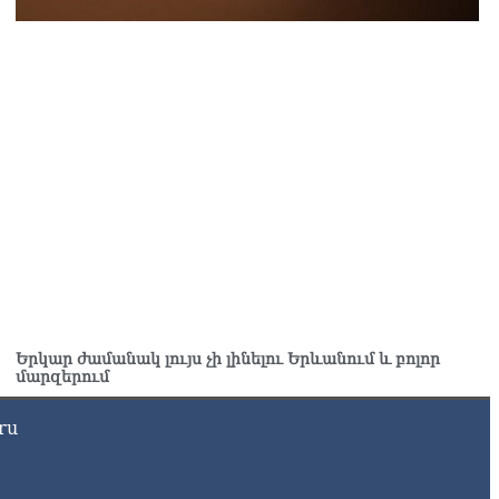
Ն-ն 1 մլն դոլար կստանա արտերկրում Անկախության 35–
յակի միջոցառումների համար
8.2026
ղիղ միացում․ Ազգային ժողովը շարոնակում է իր
խատանքը
8.2026
շինյանը պաշտոնյաներին կոչ արեց վերանայել
խատանքի մոտեցումները և բարձրացնել կառավարության
դյունավետությունը
8.2026
ւսաստանից Հայաստան Ադրբեջանի տարածքով
ւղարկեն ցորենի նոր խմբաքանակ
8.2026
Երկար ժամանակ լույս չի լինելու Երևանում և բոլոր
մարզերում
ղիղ միացում․ ՀՀ կառավարության հերթական նիստը
8.2026
ru
ար ժամանակ լույս չի լինելու Երևանում և բոլոր
րզերում