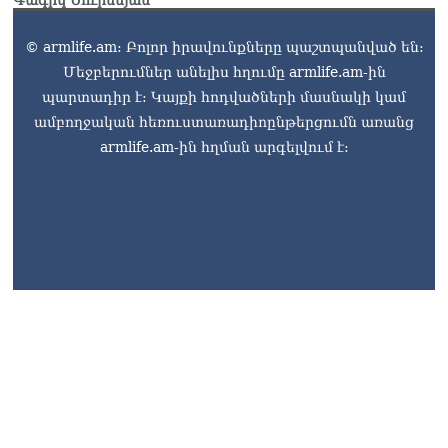
Գագիկ Սուրենյան
սերունդները պետք է
հետևություն անեն այս
© armlife.am: Բոլոր իրավունքները պաշտպանված են:
օրերից․ Անդրանիկ
Մեջբերումներ անելիս հղումը armlife.am-ին
Գևորգյան
07.08.2026
պարտադիր է: Կայքի հոդվածների մասնակի կամ
ամբողջական հեռուստառադիոընթերցումն առանց
Ամենայն հայոց
armlife.am-ին հղման արգելվում է:
կաթողիկոսի դեմ գործով
դատավորը ինքնաբացարկ
հայտնեց
07.08.2026
armlife@internet.ru