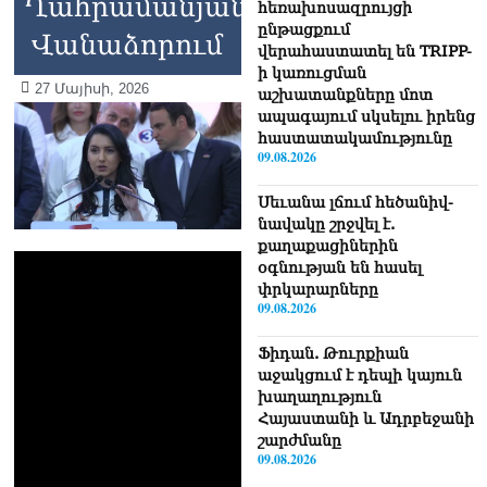
Ղահրամանյանը`
հեռախոսազրույցի
ընթացքում
Վանաձորում
վերահաստատել են TRIPP-
ի կառուցման
27 Մայիսի, 2026
աշխատանքները մոտ
ապագայում սկսելու իրենց
հաստատակամությունը
09.08.2026
Սեւանա լճում հեծանիվ-
նավակը շրջվել է.
քաղաքացիներին
օգնության են հասել
փրկարարները
09.08.2026
Ֆիդան. Թուրքիան
աջակցում է դեպի կայուն
խաղաղություն
Հայաստանի և Ադրբեջանի
շարժմանը
09.08.2026