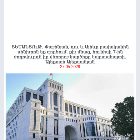
ՏԵՍԱՆՅՈւԹ․ Փաշինյան, դու և Ալիևը բավականին
սինխրոն եք գործում․ քիչ մնաց, հունիսի 7-ին
ժողովուրդն իր վճռորոշ կարծիքը կարտահայտի․
Ալեքսան Ալեքսանյան
27.05.2026