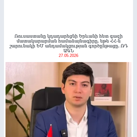
Ռուսաստանը կդադարեցնի Երևանի հետ գազի
մատակարարման համաձայնագիրը, եթե ՀՀ-ն
շարունակի ԵՄ անդամակցության գործընթացը. ՌԴ
ԱԳՆ
27.05.2026