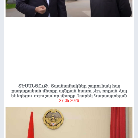
ՏԵՍԱՆՅՈւԹ․ Տասնամյակներ շարունակ հայ
քաղաքական միտքը այնքան հասու չէր, որքան Հայ
եկեղեցու զգուշավոր միտքը․Նարեկ Կարապտեյան
27.05.2026