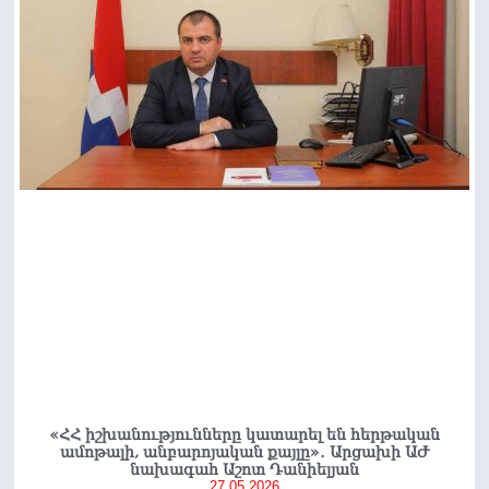
«ՀՀ իշխանությունները կատարել են հերթական
ամոթալի, անբարոյական քայլը»․ Արցախի ԱԺ
նախագահ Աշոտ Դանիելյան
27.05.2026