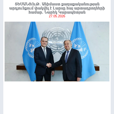
ՏԵՍԱՆՅՈւԹ․ Անիմաստ քաղաքականության
արդյունքում փակվել է Լարսը հայ արտադրողների
համար․ Նարեկ Կարապետյան
27.05.2026