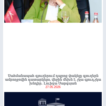
Սահմանապահ գյուղերում դպրոց փակելը գյուղերն
ամբողջովին դատարկելու վեջին մեխն է. չկա գյուղ,չկա
խնդիր․ Լուիզա Սարգսյան
27.05.2026