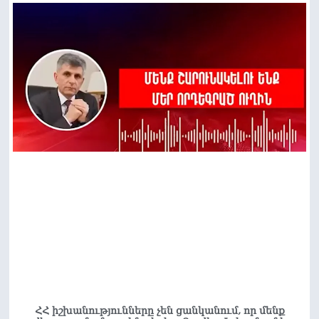
ՀՀ իշխանությունները չեն ցանկանում, որ մենք