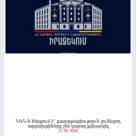
ՆԳՆ-ն հերքում է` քաղաքացիություն չունեցող
արցախցիները չեն կարող քվեարկել
27.05.2026