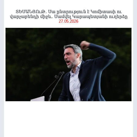
ՏԵՍԱՆՅՈւԹ․ Սա ընտրություն է Կոմիտասի ու
վարչաբենդի միջև․ Սամվել Կարապետյանի ուղերձը
27.05.2026