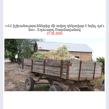
«ՀՀ իշխանություններից մի տվող ղեկավար է եղել, դո՛ւ
ես»․ Էդուարդ Շարմազանով
27.05.2026