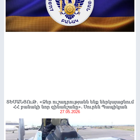
ՏԵՍԱՆՅՈւԹ․ «Ձեր ուշադրությանն ենք ներկայացնում
ՀՀ բանակի նոր զինանշանը». Սուրեն Պապիկյան
27.05.2026