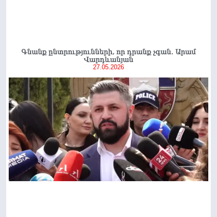
Գնանք ընտրությունների, որ դրանք չգան․ Արամ
Վարդևանյան
27.05.2026