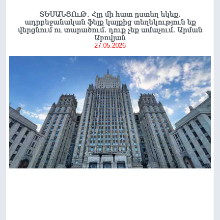
ՏԵՍԱՆՅՈւԹ․ Հլը մի հատ ըստեղ եկեք․
ադրբեջանական ֆեյք կայքից տեղեկություն եք
վերցնում ու տարածում․ դուք չեք ամաչում․ Արման
Աբովյան
27.05.2026