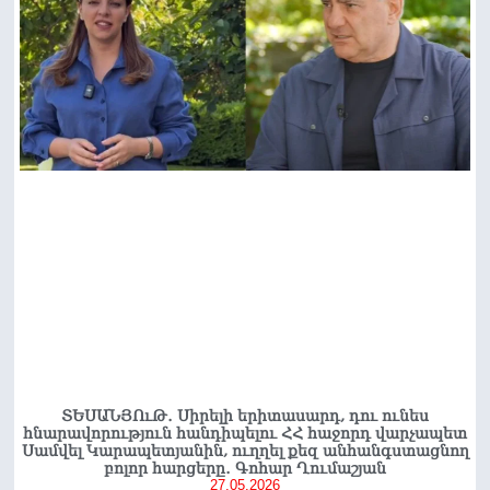
ՏԵՍԱՆՅՈւԹ․ Սիրելի երիտասարդ, դու ունես
հնարավորություն հանդիպելու ՀՀ հաջորդ վարչապետ
Սամվել Կարապետյանին, ուղղել քեզ անհանգստացնող
բոլոր հարցերը․ Գոհար Ղումաշյան
27.05.2026