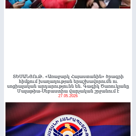
ՏԵՍԱՆՅՈւԹ․ «Առաջարկ Հայաստանին» ծրագրի
հիմքում խաղաղության երաշխավորումն ու
սոցիալական արդարությունն են․ Գագիկ Ծառուկյանը
Մալաթիա-Սեբաստիա վարչական շրջանում է
27.05.2026