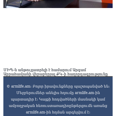
ՄԻՊ–ն անթույլատրելի է համարում Արգամ
Աբրահամյանի վերաբերյալ ՔԿ–ի հաղորդագրությունը
© armlife.am: Բոլոր իրավունքները պաշտպանված են:
Մեջբերումներ անելիս հղումը armlife.am-ին
պարտադիր է: Կայքի հոդվածների մասնակի կամ
ամբողջական հեռուստառադիոընթերցումն առանց
armlife.am-ին հղման արգելվում է: