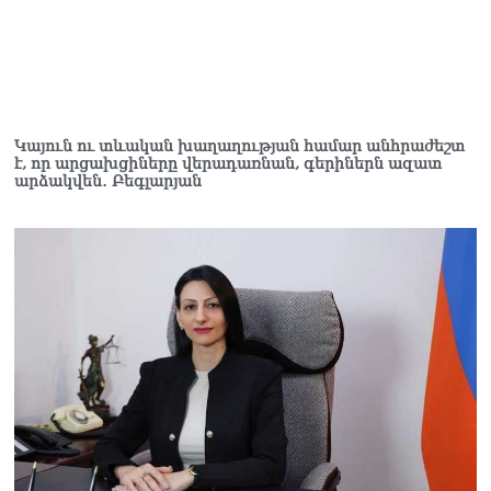
Կայուն ու տևական խաղաղության համար անհրաժեշտ
է, որ արցախցիները վերադառնան, գերիներն ազատ
արձակվեն․ Բեգլարյան