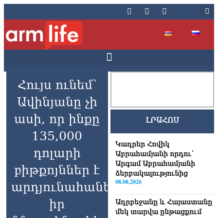
Հույս ունեմ՝
Ավինյանը չի
ասի, որ ինքը
ԼՐԱՀՈՍ
135,000
Կադրեր Հովիկ
դոլարի
Աբրահամյանի որդու՝
Արգամ Աբրահամյանի
բիթքոյններ է
ձերբակալությունից
08.08.2026
արդյունահանել
իր
Ադրբեջանը և Հայաստանը
մեկ տարվա ընթացքում