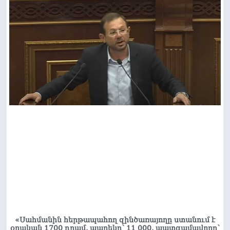
«Սահմանին հերթապահող զինծառայողը ստանում է
օրական 1700 դրամ, պարեկը՝ 11 000, պատգամավորը՝