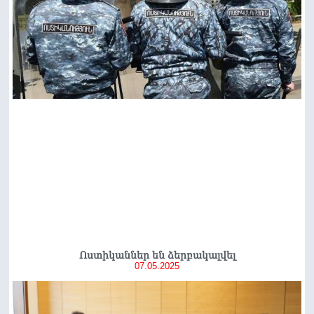
Ոստիկաններ են ձերբակալվել
07.05.2025