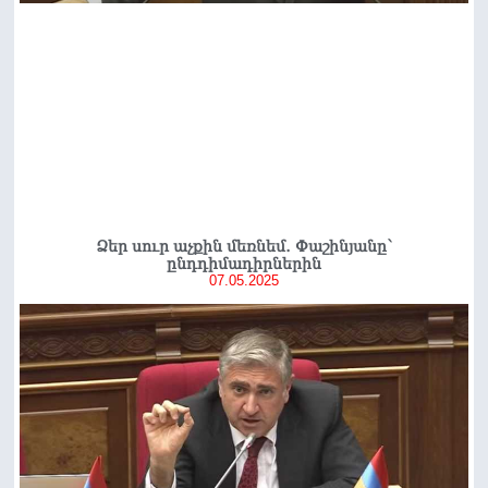
Ձեր սուր աչքին մեռնեմ․ Փաշինյանը՝
ընդդիմադիրներին
07.05.2025