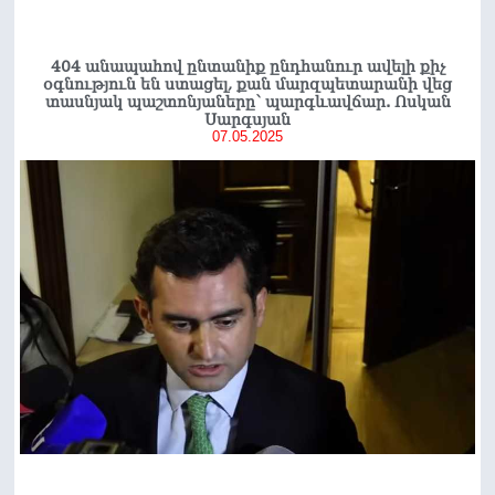
404 անապահով ընտանիք ընդհանուր ավելի քիչ
օգնություն են ստացել, քան մարզպետարանի վեց
տասնյակ պաշտոնյաները՝ պարգևավճար. Ոսկան
Սարգսյան
07.05.2025