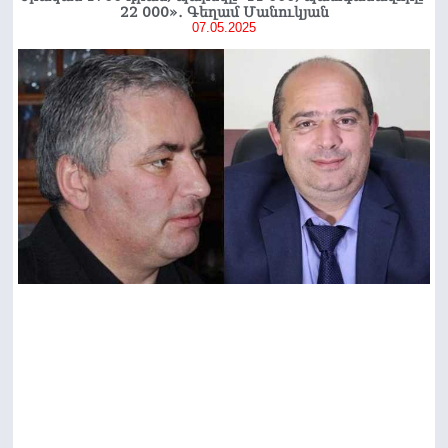
22 000»․ Գեղամ Մանուկյան
07.05.2025