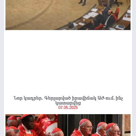
Նոր կադրեր․ Գերլարված իրավիճակ ԱԺ-ում. ինչ
կատարվեց
07.05.2025