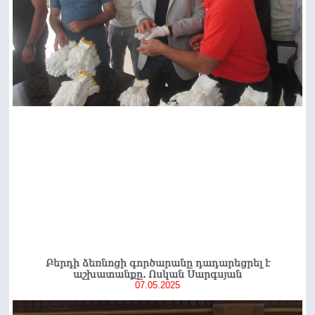
Բերդի ձեռնոցի գործարանը դադարեցրել է
աշխատանքը. Ոսկան Սարգսյան
07.05.2025