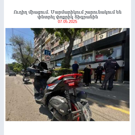
Ուղիղ միացում․ Մարմարիկում շարունակում են
փնտրել փոքրիկ Տիգրանին
07.05.2025