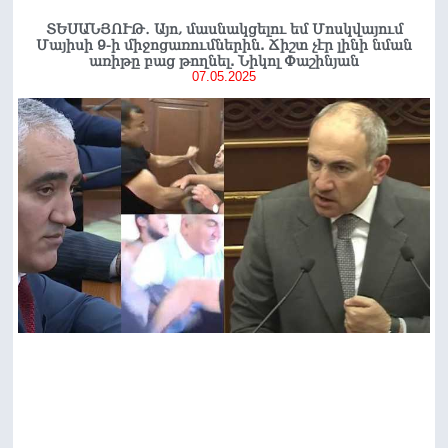
ՏԵՍԱՆՅՈՒԹ․ Այո, մասնակցելու եմ Մոսկվայում
Մայիսի 9-ի միջոցառումներին. Ճիշտ չէր լինի նման
առիթը բաց թողնել. Նիկոլ Փաշինյան
07.05.2025