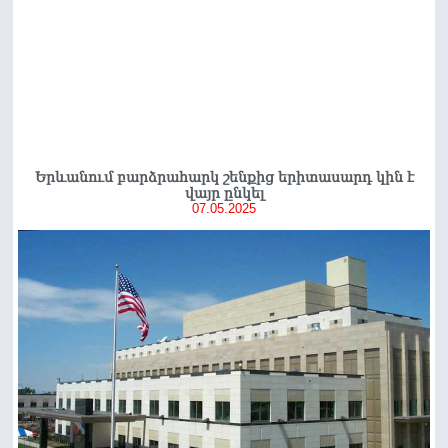
Երևանում բարձրահարկ շենքից երիտասարդ կին է
վայր ընկել
07.05.2025