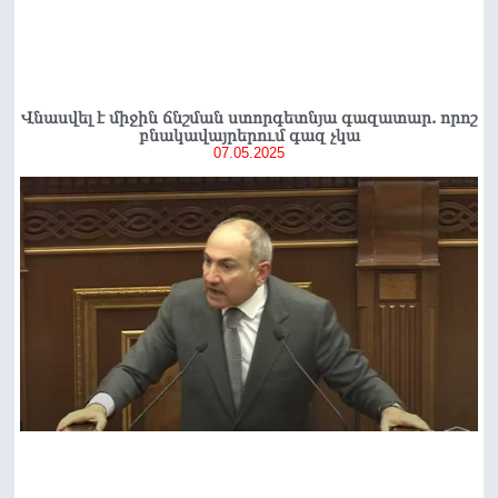
Վնասվել է միջին ճնշման ստորգետնյա գազատար. որոշ
բնակավայրերում գազ չկա
07.05.2025