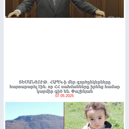
ՏԵՍԱՆՅՈՒԹ․ ՀԱՊԿ-ի մեր գործընկերները
հայտարարել էին, որ ՀՀ սահմանները իրենց համար
կարմիր գիծ են. Փաշինյան
07.05.2025