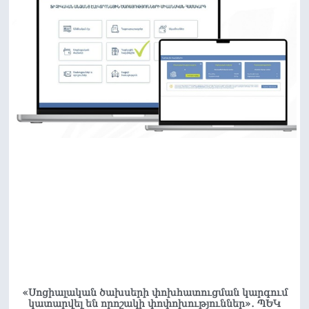
«Սոցիալական ծախսերի փոխհատուցման կարգում
կատարվել են որոշակի փոփոխություններ»․ ՊԵԿ