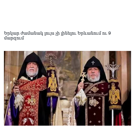
Երկար ժամանակ լույս չի լինելու Երևանում ու 9
մարզում