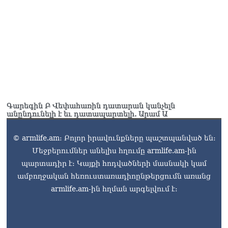
Գարեգին Բ Վեփահառին դատարան կանչելն
անընդունելի է եւ դատապարտելի. Արամ Ա
© armlife.am: Բոլոր իրավունքները պաշտպանված են:
Մեջբերումներ անելիս հղումը armlife.am-ին
պարտադիր է: Կայքի հոդվածների մասնակի կամ
ամբողջական հեռուստառադիոընթերցումն առանց
armlife.am-ին հղման արգելվում է: