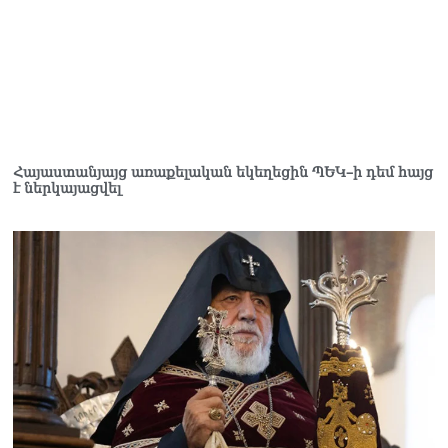
Հայաստանյայց առաքելական եկեղեցին ՊԵԿ–ի դեմ հայց
է ներկայացվել