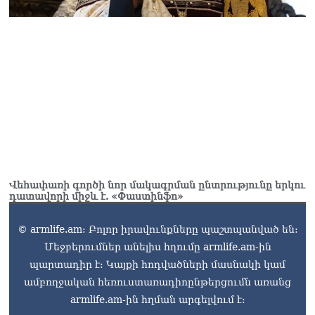
Վեհափառի գործի նոր մակագրման ընտրությունը երկու
դատավորի միջև է. «Փաստինֆո»
© armlife.am: Բոլոր իրավունքները պաշտպանված են:
Մեջբերումներ անելիս հղումը armlife.am-ին
պարտադիր է: Կայքի հոդվածների մասնակի կամ
ամբողջական հեռուստառադիոընթերցումն առանց
armlife.am-ին հղման արգելվում է: