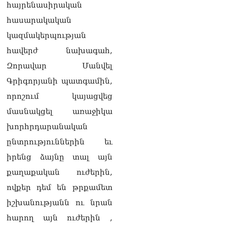
հայրենասիրական
Փաշինյան
08.08.2026
հասարակական
կազմակերպության
«Ժողովուրդ». Ինչ
փոփոխություններ է արել
հավերժ նախագահ,
ԱԺ-ում Ռուբեն
Զորավար Մանվել
Ռուբինյանը
08.08.2026
Գրիգորյանի պատգամին,
որոշում կայացվեց
«Հրապարակ». Հայկական
ծիրանի մասին ռուս-
մասնակցել առաջիկա
ադրբեջանական
խորհրդարանական
սահմանին մատնել են
«հայկական թերթերը»
ընտրություններին եւ
08.08.2026
իրենց ձայնը տալ այն
«Հրապարակ». Փաշինյանը
քաղաքական ուժերին,
որս է սկսել Ծառուկյանի
ովքեր դեմ են թրքամետ
համախոհների նկատմամբ
08.08.2026
իշխանությանն ու նրան
հարող այն ուժերին ,
«Հրապարակ». Խիստ