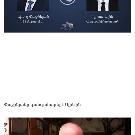
Փաշինյանը զանգահարել է Ալիևին