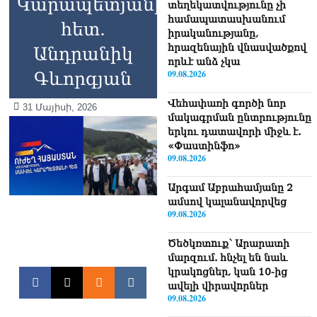
Կարապետյանի
տեղեկատվությունը չի
համապատասխանում
հետ.
իրականությանը,
հրազենային վնասվածքով
Անդրանիկ
որևէ անձ չկա
09.08.2026
Գևորգյան
Վեհափառի գործի նոր
31 Մայիսի, 2026
մակագրման ընտրությունը
երկու դատավորի միջև է.
«Փաստինֆո»
09.08.2026
Արգամ Աբրահամյանը 2
ամսով կալանավորվեց
09.08.2026
Ծեծկռտnւք՝ Արարատի
մարզում. հնչել են նաև
կրակnցներ, կան 10-ից
ավելի վիրավnրներ
09.08.2026