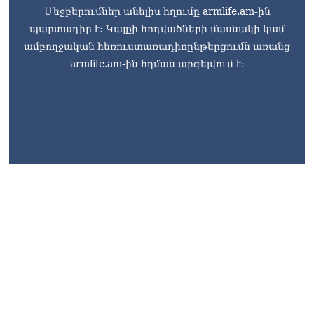
Մեջբերումներ անելիս հղումը armlife.am-ին
պարտադիր է: Կայքի հոդվածների մասնակի կամ
ամբողջական հեռուստառադիոընթերցումն առանց
armlife.am-ին հղման արգելվում է:
armlife@internet.ru