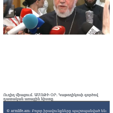
07.08.2026
Ուղիղ միացում․ ԱՄՈԹԻ ՕՐ․ Կաթողիկոսի գործով
դատական առաջին նիստը
© armlife.am: Բոլոր իրավունքները պաշտպանված են: