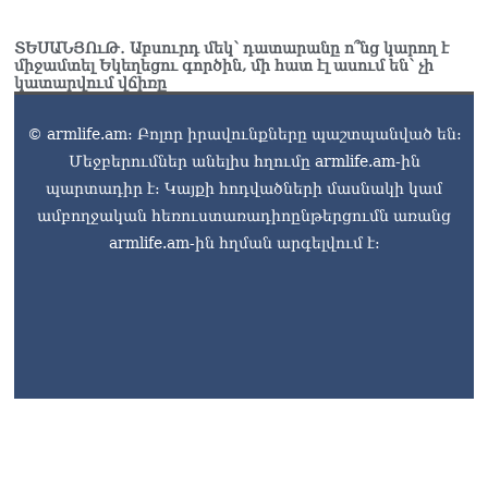
ՏԵՍԱՆՅՈւԹ․ Աբսուրդ մեկ՝ դատարանը ո՞նց կարող է
միջամտել Եկեղեցու գործին, մի հատ էլ ասում են՝ չի
կատարվում վճիռը
© armlife.am: Բոլոր իրավունքները պաշտպանված են:
Մեջբերումներ անելիս հղումը armlife.am-ին
պարտադիր է: Կայքի հոդվածների մասնակի կամ
ամբողջական հեռուստառադիոընթերցումն առանց
armlife.am-ին հղման արգելվում է: