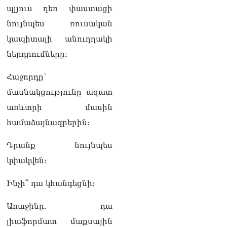
պլյուս դեռ փաստացի
նույնպես ռուսական
կապիտալի անուղղակի
ներդրումները։
Հաջորդը՝
մասնակցությունը ազատ
առևտրի մասին
համաձայնագրերին։
Դրանք նույնպես
կփակվեն։
Ինչի՞ դա կհանգեցնի։
Առաջինը. դա
լիաֆորմատ մաքսային