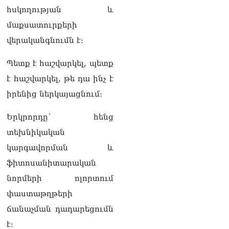
հսկողության և
մաքսատուրքերի
վերականգնումն է։
Պետք է հաշվարկել, պետք
է հաշվարկել, թե դա ինչ է
իրենից ներկայացնում։
Երկրորդը՝ հենց
տեխնիկական
կարգավորման և
ֆիտոսանիտարական
նորմերի ոլորտում
փաստաթղթերի
ճանաչման դադարեցումն
է։