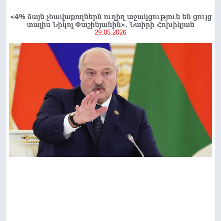
«4% ձայն չհավաքողներն ուղիղ աջակցություն են ցույց
տալիս Նիկոլ Փաշինյանին». Նաիրի Հոխիկյան
29.05.2026