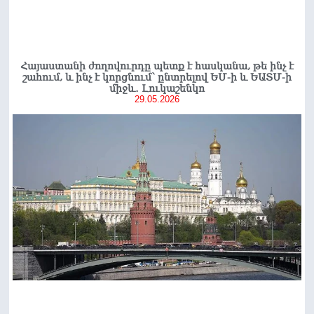
Հայաստանի ժողովուրդը պետք է հասկանա, թե ինչ է
շահում, և ինչ է կորցնում՝ ընտրելով ԵՄ-ի և ԵԱՏՄ-ի
միջև․ Լուկաշենկո
29.05.2026