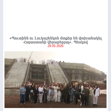
«Պուտինն ու Լուկաշենկոն մտքեր են փոխանակել
Հայաստանի վերաբերյալ»․ Պեսկով
29.05.2026