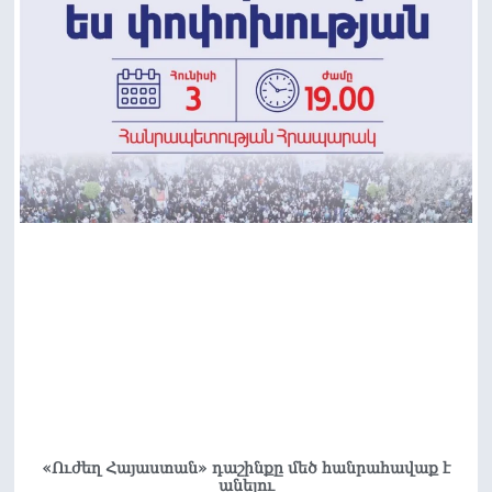
«Ուժեղ Հայաստան» դաշինքը մեծ հանրահավաք է
անելու