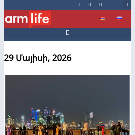
29 Մայիսի, 2026