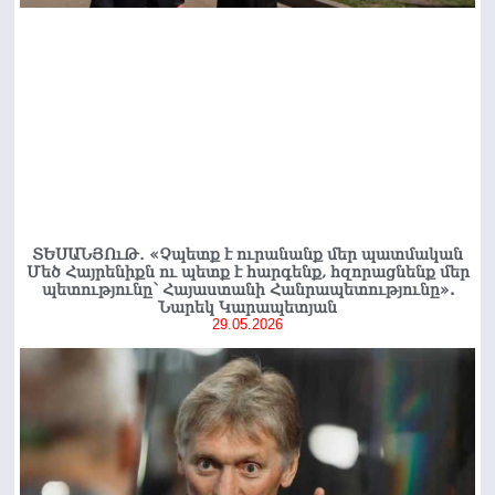
ՏԵՍԱՆՅՈւԹ․ «Չպետք է ուրանանք մեր պատմական
Մեծ Հայրենիքն ու պետք է հարգենք, հզորացնենք մեր
պետությունը՝ Հայաստանի Հանրապետությունը».
Նարեկ Կարապետյան
29.05.2026