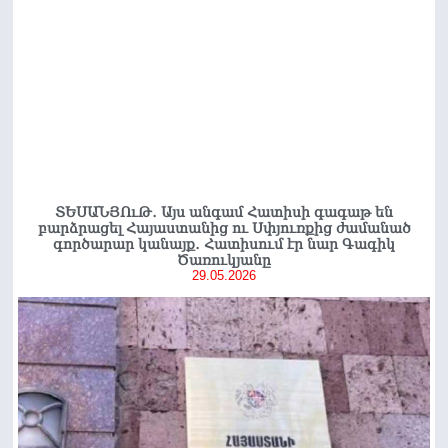
ՏԵՍԱՆՅՈւԹ․ Այս անգամ Հատիսի գագաթ են
բարձրացել Հայաստանից ու Սփյուռքից ժամանած
գործարար կանայք․ Հատիսում էր նար Գագիկ
Ծառուկյանը
29.05.2026