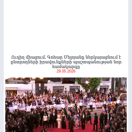
Ուղիղ միացում. Գոհար Մելոյանը ներկայացնում է
ընտրողների իրավունքների պաշտպանության նոր
համակարգը
29.05.2026