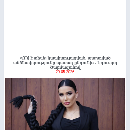
«Ո՞վ է տեսել կապիտուլացված, պարտված
անձնավորությունը պառադ ընդունի». Էդուարդ
Շարմազանով
29.05.2026