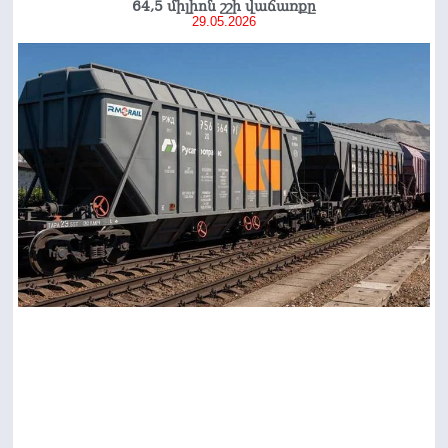
64,5 միլիոն շշի վաճառքը
29.05.2026