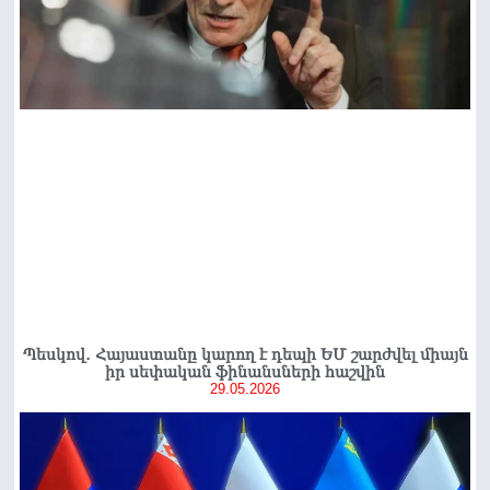
Պեսկով․ Հայաստանը կարող է դեպի ԵՄ շարժվել միայն
իր սեփական ֆինանսների հաշվին
29.05.2026