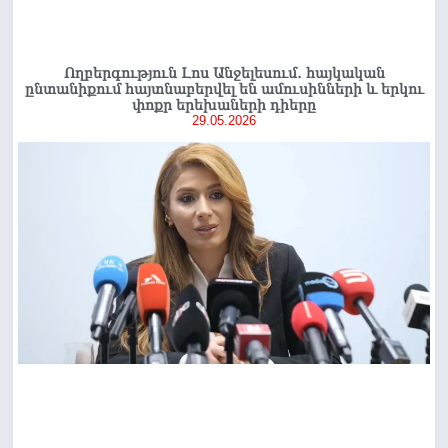
Ողբերգություն Լոս Անջելեսում․ հայկական
ընտանիքում հայտնաբերվել են ամուսինների և երկու
փոքր երեխաների դիերը
29.05.2026