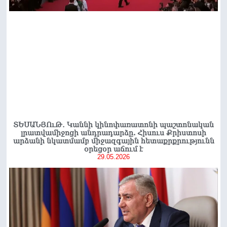
ՏԵՍԱՆՅՈւԹ․ Կաննի կինոփառատոնի պաշտոնական
լրատվամիջոցի անդրադարձը. Հիսուս Քրիստոսի
արձանի նկատմամբ միջազգային հետաքրքրությունն
օրեցօր աճում է
29.05.2026