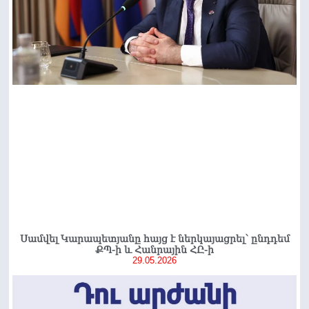
Սամվել Կարապետյանը հայց է ներկայացրել՝ ընդդեմ
ՔՊ-ի և Հանրային ՀԸ-ի
29.05.2026