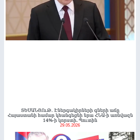
ՏԵՍԱՆՅՈւԹ․ Էներգակիրների գների աճը
Հայաստանի համար կհանգեցնի նրա ՀՆԱ-ի առնվազն
14%-ի կորստի. Պուտին
29.05.2026