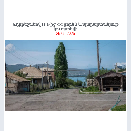
Ադրբեջանով ՌԴ-ից ՀՀ ցորեն և պարարտանյութ
կուղարկվի
29.05.2026