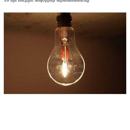
16 մլն ռուբլու ապօրինի արտահանումը