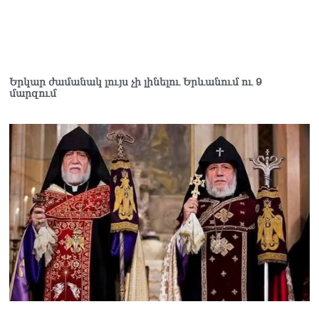
Երկար ժամանակ լույս չի լինելու Երևանում ու 9
մարզում