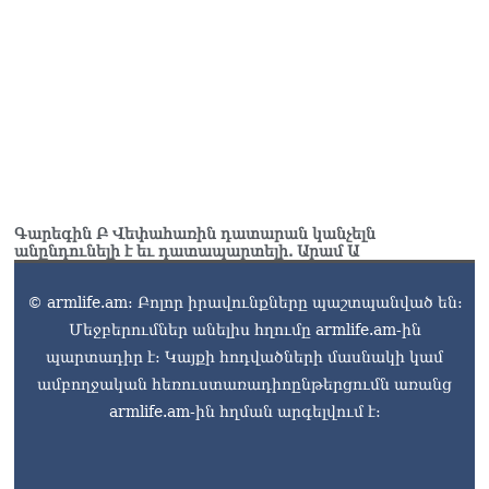
Գարեգին Բ Վեփահառին դատարան կանչելն
անընդունելի է եւ դատապարտելի. Արամ Ա
© armlife.am: Բոլոր իրավունքները պաշտպանված են:
Մեջբերումներ անելիս հղումը armlife.am-ին
պարտադիր է: Կայքի հոդվածների մասնակի կամ
ամբողջական հեռուստառադիոընթերցումն առանց
armlife.am-ին հղման արգելվում է: