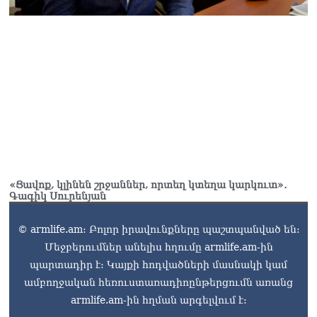
«Ցավոք, կլինեն շրջաններ, որտեղ կտեղա կարկուտ»․
Գագիկ Սուրենյան
© armlife.am: Բոլոր իրավունքները պաշտպանված են:
Մեջբերումներ անելիս հղումը armlife.am-ին
պարտադիր է: Կայքի հոդվածների մասնակի կամ
ամբողջական հեռուստառադիոընթերցումն առանց
armlife.am-ին հղման արգելվում է: