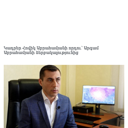
Կադրեր Հովիկ Աբրահամյանի որդու՝ Արգամ
Աբրահամյանի ձերբակալությունից