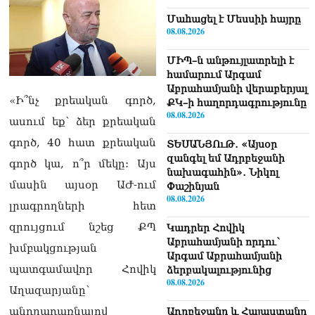
Մաhացել է Մեսսիի հայրը
08.08.2026
ՄԻՊ–ն անթույլատրելի է
համարում Արգամ
Աբրահամյանի վերաբերյալ
«Ի՞նչ քրեական գործ,
ՔԿ–ի հաղորդագրությունը
08.08.2026
ասում եք՝ ձեր քրեական
գործ, 40 հատ քրեական
ՏԵՍԱՆՅՈւԹ․ «Այսօր
զանգել եմ Ադրբեջանի
գործ կա, ո՞ր մեկը: Այս
նախագահին»․ Նիկոլ
մասին այսօր ԱԺ-ում
Փաշինյան
08.08.2026
լրագրողների հետ
զրույցում նշեց ՔՊ
Կադրեր Հովիկ
Աբրահամյանի որդու՝
խմբակցության
Արգամ Աբրահամյանի
պատգամավոր Հովիկ
ձերբակալությունից
08.08.2026
Աղազարյանը՝
անդրադառնալով
Ադրբեջանը և Հայաստանը