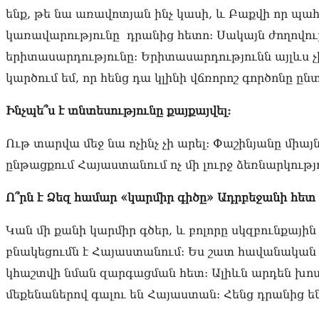
ենք, թե նա առավոտյան ինչ կասի, և Բաքվի որ պ
կառավարությունը դրանից հետո: Սակայն ժողովու
երիտասարդությունը: Երիտասարդությունն այլևս չի ը
կարծում եմ, որ հենց դա կլինի վճռորոշ գործոնը ըն
Ինչպե՞ս է տնտեսությունը քայքայվել:
Ութ տարվա մեջ նա ոչինչ չի արել: Փաշինյանը միայ
ընթացքում Հայաստանում ոչ մի լուրջ ձեռնարկությո
Ո՞րն է Ձեզ համար «կարմիր գիծը» Ադրբեջանի հետ
Կան մի քանի կարմիր գծեր, և բոլորը սկզբունքայի
բնակեցումն է Հայաստանում: Ես շատ հավանական ե
կհաշտվի նման զարգացման հետ: Ալիևն արդեն խոսե
մեքենաներով գալու են Հայաստան: Հենց դրանից ե