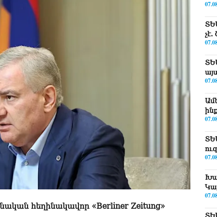
07.0
ՏԵ
չէ
07.0
ՏԵ
այ
07.0
Ամ
ին
07.0
ՏԵ
ու
07.0
Խա
Կա
07.0
ական հեղինակավոր «Berliner Zeitung»
ՏԵ