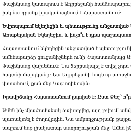
Փաշինյանը կատարում է Ադրբեջանի հանձնարարութ
իսկ նա դրանք իրականացնում է Հայաստանում:
Եվրոպայում եկեղեցին և պետությունը անջատված ե
Առաքելական Եկեղեցին, և ինչո՞ւ է դրա պաշտպան
Հայաստանում եկեղեցին անջատված է պետությունի
ամենաբարձր ցուցանիշներն ունի Հայաստանյայց Ա
Փաշինյանը վախենում: Նա ձերբակալել է տվել չոր
հայտնի մարդկանց: Նա Ադրբեջանի հոգևոր առաջնոր
վստահում, քան մեր Կաթողիկոսին:
Իրավիճակը Հայաստանում լարված է: Ըստ Ձեզ՝ ո՞րն
Ամեն ինչ միաժամանակ ձախողվեց, այդ թվում՝ անվ
պառակտել է ժողովրդին: Նա ամբողջությամբ քայքայ
ապրում ենք լիակատար անորոշության մեջ: Ամեն ինչ