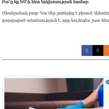
Բա՞ց եք ԵՄ-ի հետ երկխոսության համար:
Միանշանակ բաց: Դա մեր շահերից է բխում: Այնտե
զարգացած տնտեսություն է, որը նույնպես շատ հ
Փ