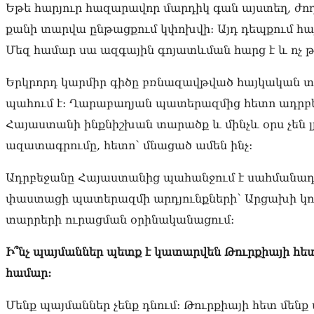
Եթե հարյուր հազարավոր մարդիկ գան այստեղ, ժ
քանի տարվա ընթացքում կփոխվի: Այդ դեպքում հա
Մեզ համար սա ազգային գոյատևման հարց է և ոչ 
Երկրորդ կարմիր գիծը բռնազավթված հայկական տա
պահում է: Ղարաբաղյան պատերազմից հետո ադրբե
Հայաստանի ինքնիշխան տարածք և մինչև օրս չեն լ
ազատագրումը, հետո՝ մնացած ամեն ինչ:
Ադրբեջանը Հայաստանից պահանջում է սահմանադ
փաստացի պատերազմի արդյունքների՝ Արցախի կո
տարրերի ուրացման օրինականացում։
Ի՞նչ պայմաններ պետք է կատարվեն Թուրքիայի հե
համար:
Մենք պայմաններ չենք դնում: Թուրքիայի հետ մենք