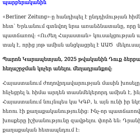
պարբերականին
«Berliner Zeitung»-ը հանդիպել է ընդդիմության
հետ՝ Երևանում գտնվող նրա առանձնատանը, որը նա
պատճառով: «Ուժեղ Հայաստան» կուսակցության 
տակ է, որից յոթ ամիսն անցկացրել է ԱԱԾ մեկուսա
Պարոն Կարապետյան, 2025 թվականին Դուք ձերբա
հեղաշրջման կոչեր անելու մեղադրանքով:
Հայաստանում ժողովրդավարության մասին խոսելը 
հնչեցրել և հիմա արդեն տասնմեկերորդ ամիսն է, ինչ
Հայաստանում նույնպես կա ԿԳԲ, և այն ունի իր նկո
հեռու էի քաղաքականությունից: Ինչ-որ պատճառով 
խոսքերը իշխանությունը զավթելու փորձ են: Դրանի
քաղաքական հետապնդում է: