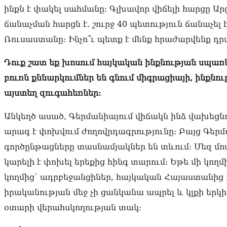
ինքն է փակել սահմանը: Գլխավոր վիճելի հարցը Ա
ճանաչման հարցն է. շուրջ 40 պետություն ճանաչել 
Ռուսաստանը: Ինչո՞ւ պետք է մենք հրաժարվենք դր
Դուք շատ եք խոսում հայկական ինքնության սպառն
բուռն քննարկումներ են գնում միգրացիայի, ինքնու
այստեղ զուգահեռներ:
Անկեղծ ասած, Գերմանիայում վիճակն ինձ վախեցնու
արագ է փոխվում ժողովրդագրությունը։ Բայց Գերմա
գործընթացները տասնամյակներ են տևում: Մեզ մ
կարելի է փոխել երեքից հինգ տարում: Եթե մի կող
կողմից՝ ադրբեջանցիներ, հայկական Հայաստանից ոչ
իրականության մեջ չի ցանկանա ապրել և կլքի երկ
օտարի վերահսկողության տակ: