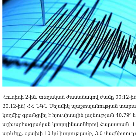
Հունիսի 2-ին, տեղական ժամանակով ժամը 00:12-ին
20։12-ին) ՀՀ ՆԳՆ Սեյսմիկ պաշտպանության տարա
կողմից գրանցվել է հյուսիսային լայնության 40.79⁰ 
աշխարհագրական կոորդինատներով Հայաստան՝ Լո
արևելք, օջախի 10 կմ խորությամբ, 3․0 մագնիտուդ