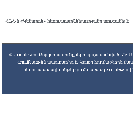
ՀՌՀ-ն «Կենտրոն» հեռուստաընկերությանը տուգանել է
© armlife.am: Բոլոր իրավունքները պաշտպանված են: Մ
armlife.am-ին պարտադիր է: Կայքի հոդվածների մ
հեռուստառադիոընթերցումն առանց armlife.am-ին