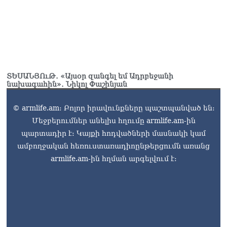
ՏԵՍԱՆՅՈւԹ․ «Այսօր զանգել եմ Ադրբեջանի
նախագահին»․ Նիկոլ Փաշինյան
© armlife.am: Բոլոր իրավունքները պաշտպանված են:
Մեջբերումներ անելիս հղումը armlife.am-ին
պարտադիր է: Կայքի հոդվածների մասնակի կամ
ամբողջական հեռուստառադիոընթերցումն առանց
armlife.am-ին հղման արգելվում է: