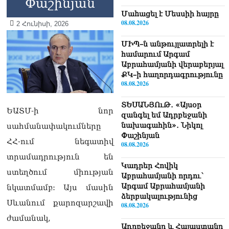
Փաշինյան
Մաhացել է Մեսսիի հայրը
08.08.2026
2 Հունիսի, 2026
ՄԻՊ–ն անթույլատրելի է
համարում Արգամ
Աբրահամյանի վերաբերյալ
ՔԿ–ի հաղորդագրությունը
08.08.2026
ՏԵՍԱՆՅՈւԹ․ «Այսօր
ԵԱՏՄ-ի նոր
զանգել եմ Ադրբեջանի
նախագահին»․ Նիկոլ
սահմանափակումները
Փաշինյան
ՀՀ-ում նեգատիվ
08.08.2026
տրամադրություն են
Կադրեր Հովիկ
ստեղծում միության
Աբրահամյանի որդու՝
Արգամ Աբրահամյանի
նկատմամբ: Այս մասին
ձերբակալությունից
Սևանում քարոզարշավի
08.08.2026
ժամանակ,
Ադրբեջանը և Հայաստանը