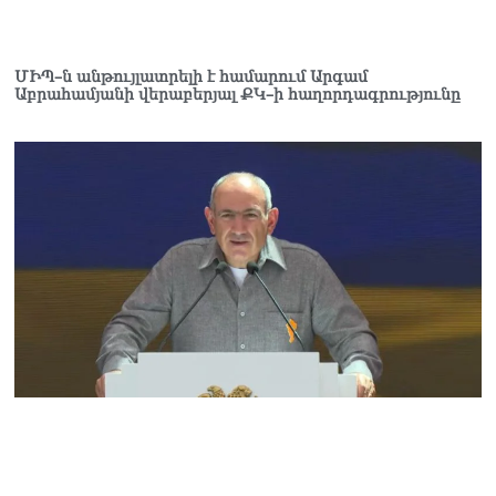
Կաթողիկոսը մտավ
դատարան
07.08.2026
ՄԻՊ–ն անթույլատրելի է համարում Արգամ
Աբրահամյանի վերաբերյալ ՔԿ–ի հաղորդագրությունը
Ռուսաստանում հայտնել
են, որ կանխել են
Հայաստան 16 մլն ռուբլու
ապօրինի արտահանումը
07.08.2026