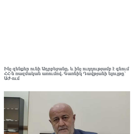
Ինչ զենքեր ունի Ադրբեջանը, և ինչ ուղղությամբ է գնում
ՀՀ-ն ռազմական առումով. Գառնիկ Դավթյանի ելույթը՝
ԱԺ-ում