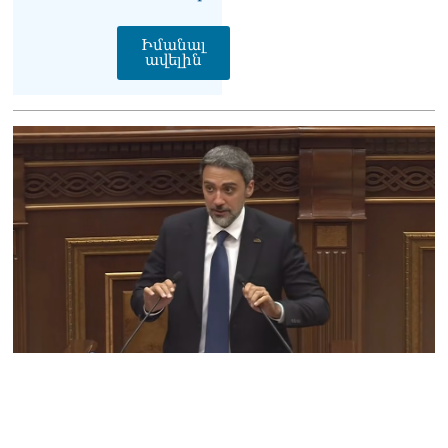
աշխատանքը
10.08.2026
Իմանալ
ավելին