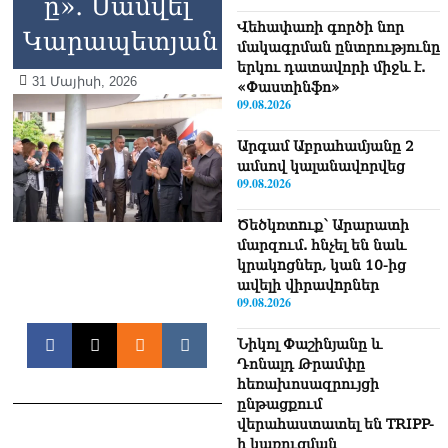
ը»․ Սամվել
Վեհափառի գործի նոր
Կարապետյան
մակագրման ընտրությունը
երկու դատավորի միջև է.
31 Մայիսի, 2026
«Փաստինֆո»
09.08.2026
Արգամ Աբրահամյանը 2
ամսով կալանավորվեց
09.08.2026
Ծեծկռտnւք՝ Արարատի
մարզում. հնչել են նաև
կրակnցներ, կան 10-ից
ավելի վիրավnրներ
09.08.2026
Նիկոլ Փաշինյանը և
Դոնալդ Թրամփը
հեռախոսազրույցի
ընթացքում
վերահաստատել են TRIPP-
ի կառուցման