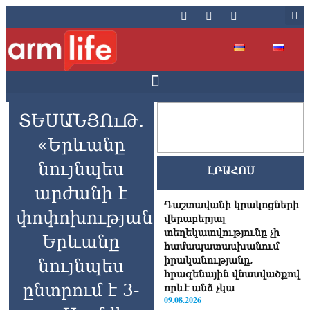
ՏԵՍԱՆՅՈւԹ․
«Երևանը
նույնպես
ԼՐԱՀՈՍ
արժանի է
Դաշտավանի կրակոցների
փոփոխության.
վերաբերյալ
տեղեկատվությունը չի
Երևանը
համապատասխանում
իրականությանը,
նույնպես
հրազենային վնասվածքով
ընտրում է 3-
որևէ անձ չկա
09.08.2026