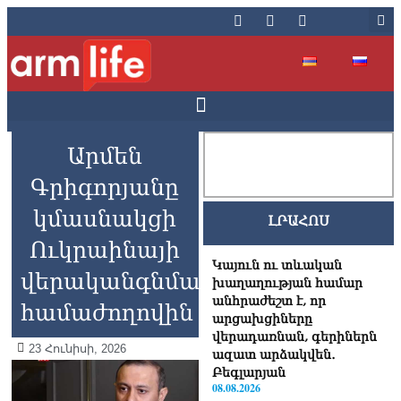
Արմեն
Գրիգորյանը
կմասնակցի
ԼՐԱՀՈՍ
Ուկրաինայի
Կայուն ու տևական
վերականգնման
խաղաղության համար
անհրաժեշտ է, որ
համաժողովին
արցախցիները
վերադառնան, գերիներն
23 Հունիսի, 2026
ազատ արձակվեն․
Բեգլարյան
08.08.2026