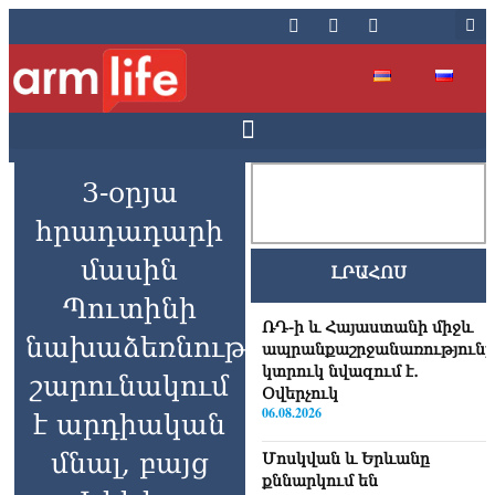
3-օրյա
հրադադարի
մասին
ԼՐԱՀՈՍ
Պուտինի
ՌԴ-ի և Հայաստանի միջև
նախաձեռնությունը
ապրանքաշրջանառությունը
կտրուկ նվազում է․
շարունակում
Օվերչուկ
06.08.2026
է արդիական
մնալ, բայց
Մոսկվան և Երևանը
քննարկում են