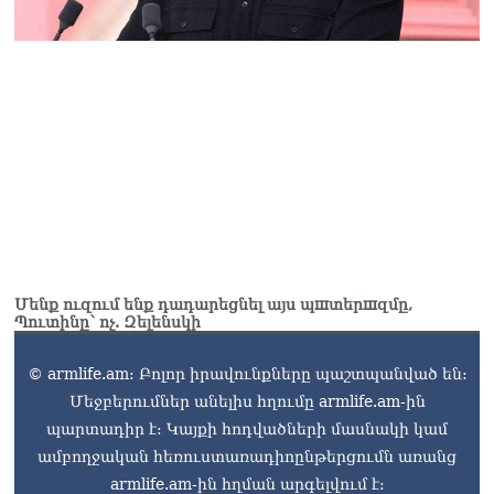
Մենք ուզում ենք դադարեցնել այս պшտերшզմը,
Պուտինը՝ ոչ. Զելենսկի
© armlife.am: Բոլոր իրավունքները պաշտպանված են:
Մեջբերումներ անելիս հղումը armlife.am-ին
պարտադիր է: Կայքի հոդվածների մասնակի կամ
ամբողջական հեռուստառադիոընթերցումն առանց
armlife.am-ին հղման արգելվում է: