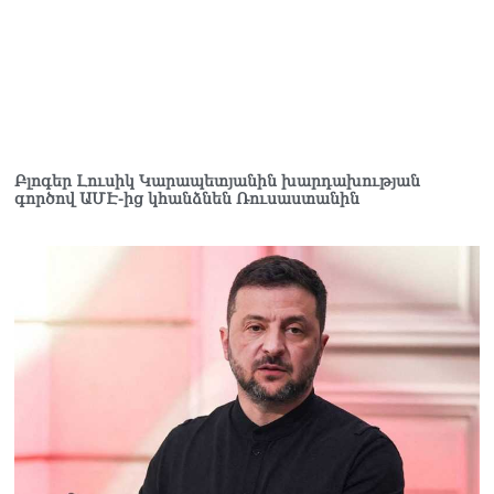
Բլոգեր Լուսիկ Կարապետյանին խարդախության
գործով ԱՄԷ-ից կհանձնեն Ռուսաստանին