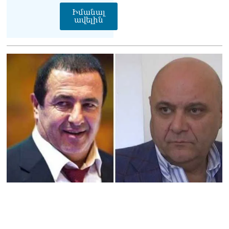
Իմանալ
ավելին