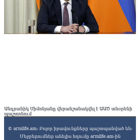
Անդրանիկ Սիմոնյանը վերանշանակվել է ԱԱԾ տնօրենի
պաշտոնում
© armlife.am: Բոլոր իրավունքները պաշտպանված են:
Մեջբերումներ անելիս հղումը armlife.am-ին