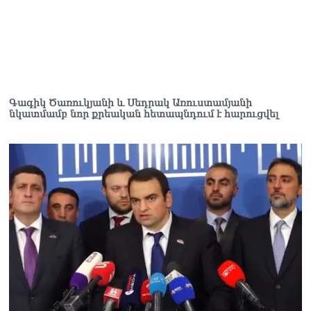
Գագիկ Ծառուկյանի և Սեդրակ Առուստամյանի
նկատմամբ նոր քրեական հետապնդում է հարուցվել