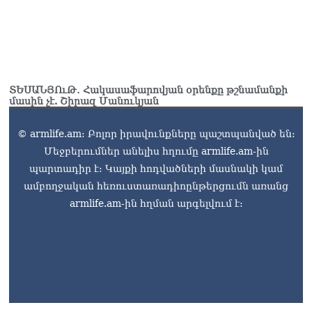
ՏԵՍԱՆՅՈւԹ․ Հակասաֆարովյան օրենքը թշնամանքի
մասին չէ. Շիրազ Մանուկյան
© armlife.am: Բոլոր իրավունքները պաշտպանված են:
Մեջբերումներ անելիս հղումը armlife.am-ին
պարտադիր է: Կայքի հոդվածների մասնակի կամ
ամբողջական հեռուստառադիոընթերցումն առանց
armlife.am-ին հղման արգելվում է: