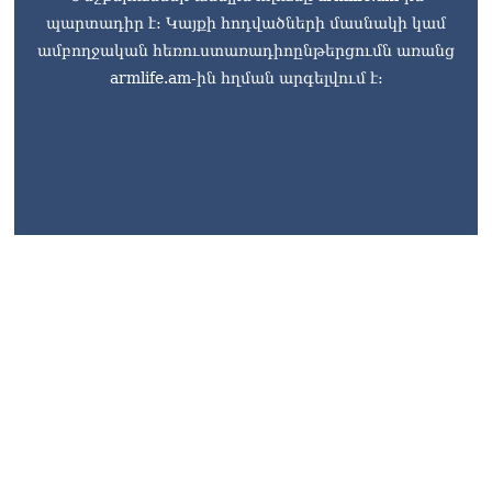
պարտադիր է: Կայքի հոդվածների մասնակի կամ
ամբողջական հեռուստառադիոընթերցումն առանց
armlife.am-ին հղման արգելվում է:
armlife@internet.ru