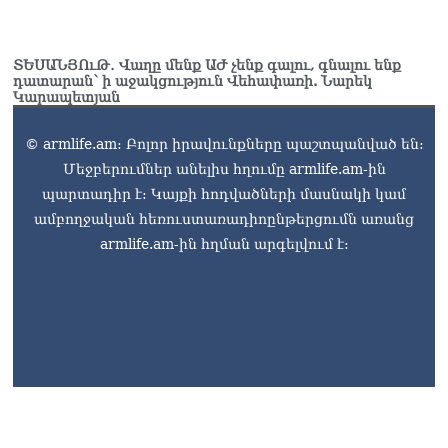
ՏԵՍԱՆՅՈւԹ․ Վաղը մենք ԱԺ չենք գալու, գնալու ենք
դատարան՝ ի աջակցություն Վեհափառի. Նարեկ
Կարապետյան
© armlife.am: Բոլոր իրավունքները պաշտպանված են:
Մեջբերումներ անելիս հղումը armlife.am-ին
պարտադիր է: Կայքի հոդվածների մասնակի կամ
ամբողջական հեռուստառադիոընթերցումն առանց
armlife.am-ին հղման արգելվում է: