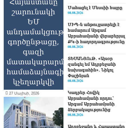
Հայաստանը
Մաhացել է Մեսսիի հայրը
շարունակի
08.08.2026
ԵՄ
ՄԻՊ–ն անթույլատրելի է
անդամակցության
համարում Արգամ
Աբրահամյանի վերաբերյալ
գործընթացը,
ՔԿ–ի հաղորդագրությունը
08.08.2026
գազի
ՏԵՍԱՆՅՈւԹ․ «Այսօր
մատակարարման
զանգել եմ Ադրբեջանի
համաձայնագիրը
նախագահին»․ Նիկոլ
Փաշինյան
կչեղարկվի
08.08.2026
Կադրեր Հովիկ
27 Մայիսի, 2026
Աբրահամյանի որդու՝
Արգամ Աբրահամյանի
ձերբակալությունից
08.08.2026
Ադրբեջանը և Հայաստանը