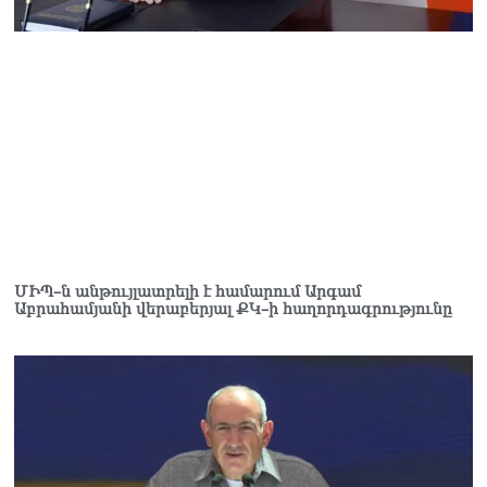
ՄԻՊ–ն անթույլատրելի է համարում Արգամ
Աբրահամյանի վերաբերյալ ՔԿ–ի հաղորդագրությունը