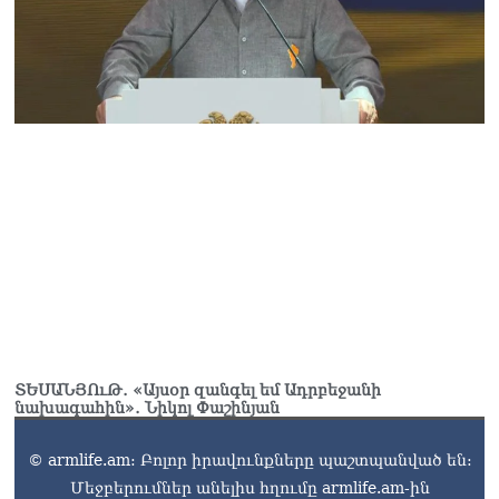
ՏԵՍԱՆՅՈւԹ․ «Այսօր զանգել եմ Ադրբեջանի
նախագահին»․ Նիկոլ Փաշինյան
© armlife.am: Բոլոր իրավունքները պաշտպանված են:
Մեջբերումներ անելիս հղումը armlife.am-ին