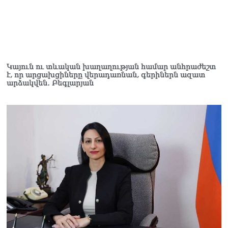
Կայուն ու տևական խաղաղության համար անհրաժեշտ
է, որ արցախցիները վերադառնան, գերիներն ազատ
արձակվեն․ Բեգլարյան