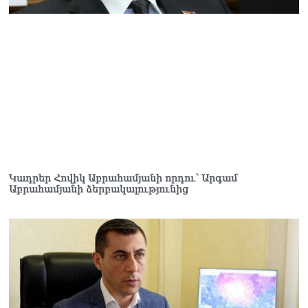
Կադրեր Հովիկ Աբրահամյանի որդու՝ Արգամ
Աբրահամյանի ձերբակալությունից