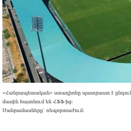
«Հանրապետական» ստադիոնը պատրաստ է ընդունել
մասին հայտնում են ՀՖՖ-ից:
Մանրամասները՝ ռեպորտաժում: