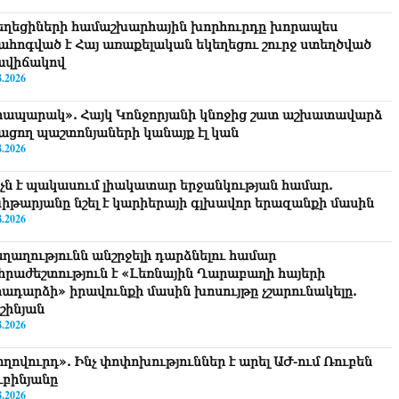
եղեցիների համաշխարհային խորհուրդը խորապես
ահոգված է Հայ առաքելական եկեղեցու շուրջ ստեղծված
ավիճակով
8.2026
րապարակ». Հայկ Կոնջորյանի կնոջից շատ աշխատավարձ
ացող պաշտոնյաների կանայք էլ կան
8.2026
նչն է պակասում լիակատար երջանկության համար.
իթարյանը նշել է կարիերայի գլխավոր երազանքի մասին
8.2026
ղաղությունն անշրջելի դարձնելու համար
հրաժեշտություն է «Լեռնային Ղարաբաղի հայերի
րադարձի» իրավունքի մասին խոսույթը չշարունակելը.
շինյան
8.2026
ողովուրդ». Ինչ փոփոխություններ է արել ԱԺ-ում Ռուբեն
ւբինյանը
8.2026