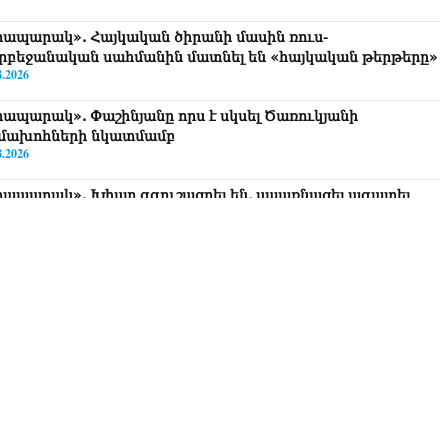
րապարակ». Հայկական ծիրանի մասին ռուս-
րբեջանական սահմանին մատնել են «հայկական թերթերը»
8.2026
րապարակ». Փաշինյանը որս է սկսել Ծառուկյանի
մախոհների նկատմամբ
8.2026
րապարակ». Խիստ զգուշացրել են, սպառնացել ազատել
8.2026
ողովուրդ». Աղվան Վարդանյանը մեկուսացած է
բակցությունից
8.2026
րապարակ». Հեռացող պատգամավորների հաշվին 5 մլն
ամ գումար է փոխանցվել
8.2026
ՍԱՆՅՈւԹ․ Աժ-ն ձերը չէ, ասոցացիան, թե ձեր մոտ ԱԺ
խնախագահ պետք է աշխատի Վարդևանյանը, տեղին չէ.