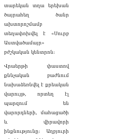
իրավիճակով
տարեկան տղա երեխան
08.08.2026
ծայրահեղ ծանր
«Հրապարակ». Հայկ
ախտորոշմամբ
Կոնջորյանի կնոջից շատ
տեղափոխվել է «Սուրբ
աշխատավարձ ստացող
պաշտոնյաների կանայք էլ
Աստվածամայր»
կան
բժշկական կենտրոն։
08.08.2026
Ի՞նչն է պակասում
Վրաերթի փաստով
լիակատար երջանկության
քննչական բաժնում
համար. Մխիթարյանը նշել
է կարիերայի գլխավոր
նախաձեռնվել է քրեական
երազանքի մասին
վարույթ, որտեղ էլ
08.08.2026
պարզում են
Խաղաղությունն անշրջելի
վարորդների, մահացածի
դարձնելու համար
անհրաժեշտություն է
և վիրավորի
«Լեռնային Ղարաբաղի
ինքնությունը։ Աղբյուրի
հայերի վերադարձի»