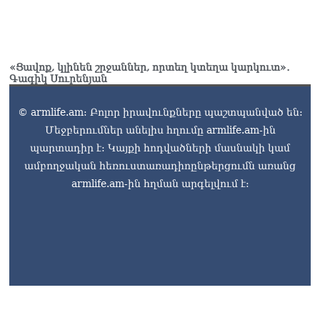
«Ցավոք, կլինեն շրջաններ, որտեղ կտեղա կարկուտ»․
Գագիկ Սուրենյան
© armlife.am: Բոլոր իրավունքները պաշտպանված են:
Մեջբերումներ անելիս հղումը armlife.am-ին
պարտադիր է: Կայքի հոդվածների մասնակի կամ
ամբողջական հեռուստառադիոընթերցումն առանց
armlife.am-ին հղման արգելվում է: