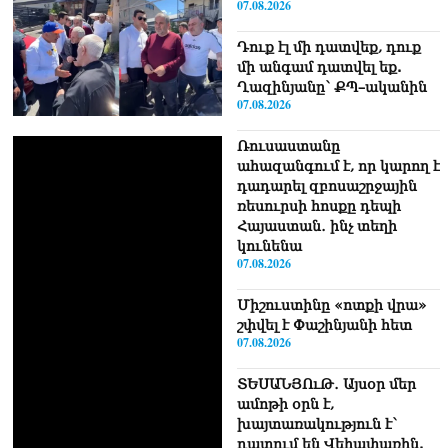
07.08.2026
Դուք էլ մի դատվեք, դուք
մի անգամ դատվել եք.
Ղազինյանը՝ ՔՊ–ականին
07.08.2026
Ռուսաստանը
ահազանգում է, որ կարող է
դադարել զբոսաշրջային
ռեսուրսի հոսքը դեպի
Հայաստան․ ինչ տեղի
կունենա
07.08.2026
Միշուստինը «ոտքի վրա»
շփվել է Փաշինյանի հետ
07.08.2026
ՏԵՍԱՆՅՈւԹ․ Այսօր մեր
ամոթի օրն է,
խայտառակություն է՝
դատում են Վեհափառին.