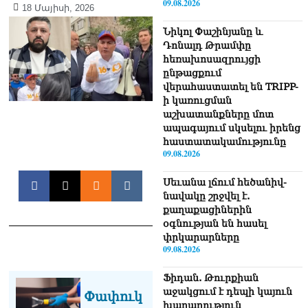
09.08.2026
18 Մայիսի, 2026
Նիկոլ Փաշինյանը և
Դոնալդ Թրամփը
հեռախոսազրույցի
ընթացքում
վերահաստատել են TRIPP-
ի կառուցման
աշխատանքները մոտ
ապագայում սկսելու իրենց
հաստատակամությունը
09.08.2026
Սեւանա լճում հեծանիվ-
նավակը շրջվել է.
քաղաքացիներին
օգնության են հասել
փրկարարները
09.08.2026
Ֆիդան. Թուրքիան
աջակցում է դեպի կայուն
Փափուկ
խաղաղություն