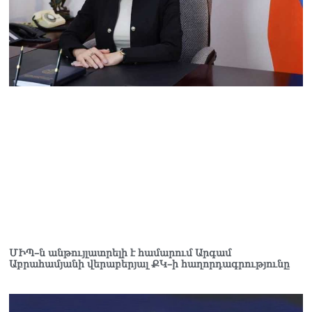
ՄԻՊ–ն անթույլատրելի է համարում Արգամ
Աբրահամյանի վերաբերյալ ՔԿ–ի հաղորդագրությունը