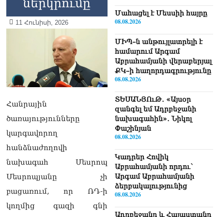
ներկրումը
Մաhացել է Մեսսիի հայրը
08.08.2026
11 Հունիսի, 2026
ՄԻՊ–ն անթույլատրելի է
համարում Արգամ
Աբրահամյանի վերաբերյալ
ՔԿ–ի հաղորդագրությունը
08.08.2026
ՏԵՍԱՆՅՈւԹ․ «Այսօր
Հանրային
զանգել եմ Ադրբեջանի
ծառայությունները
նախագահին»․ Նիկոլ
Փաշինյան
կարգավորող
08.08.2026
հանձնաժողովի
Կադրեր Հովիկ
նախագահ Մեսրոպ
Աբրահամյանի որդու՝
Մեսրոպյանը չի
Արգամ Աբրահամյանի
ձերբակալությունից
բացառում, որ ՌԴ-ի
08.08.2026
կողմից գազի գնի
Ադրբեջանը և Հայաստանը