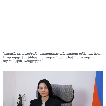
Կաթողիկոսը մտավ
դատարան
07.08.2026
Ռուսաստանում հայտնել
են, որ կանխել են
Հայաստան 16 մլն ռուբլու
ապօրինի արտահանումը
07.08.2026
Կայուն ու տևական խաղաղության համար անհրաժեշտ
է, որ արցախցիները վերադառնան, գերիներն ազատ
արձակվեն․ Բեգլարյան