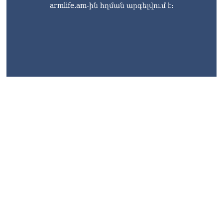
armlife.am-ին հղման արգելվում է:
armlife@internet.ru