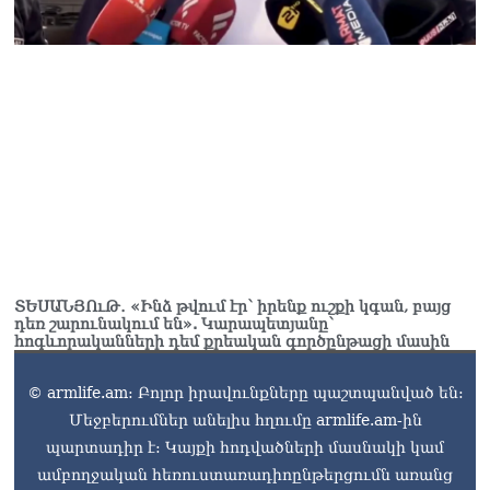
ՏԵՍԱՆՅՈւԹ․ «Ինձ թվում էր՝ իրենք ուշքի կգան, բայց
դեռ շարունակում են». Կարապետյանը՝
հոգևորականների դեմ քրեական գործընթացի մասին
© armlife.am: Բոլոր իրավունքները պաշտպանված են:
Մեջբերումներ անելիս հղումը armlife.am-ին
պարտադիր է: Կայքի հոդվածների մասնակի կամ
ամբողջական հեռուստառադիոընթերցումն առանց