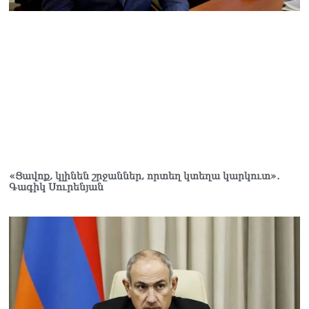
«Ցավոք, կլինեն շրջաններ, որտեղ կտեղա կարկուտ»․
Գագիկ Սուրենյան