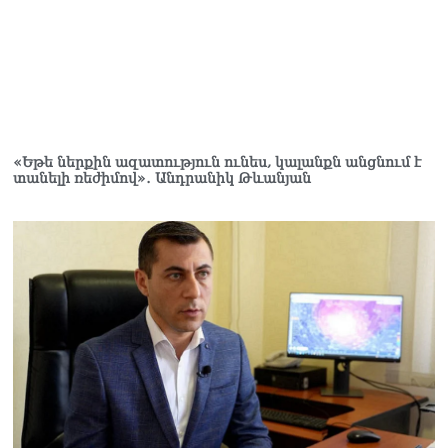
«Եթե ներքին ազատություն ունես, կալանքն անցնում է
տանելի ռեժիմով»․ Անդրանիկ Թևանյան