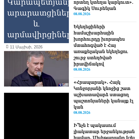
Կարապետյանը՝
որտեղ կտեղա կարկուտ»․
Գագիկ Սուրենյան
արարատցիներին
08.08.2026
և
Եկեղեցիների
արմավիրցիներին
համաշխարհային
խորհուրդը խորապես
մտահոգված է Հայ
11 Մայիսի, 2026
առաքելական եկեղեցու
շուրջ ստեղծված
իրավիճակով
08.08.2026
«Հրապարակ». Հայկ
Կոնջորյանի կնոջից շատ
աշխատավարձ ստացող
պաշտոնյաների կանայք էլ
կան
08.08.2026
Ի՞նչն է պակասում
լիակատար երջանկության
համար. Մխիթարյանը նշել