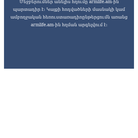
Մեջբերումներ անելիս հղումը armlife.am-ին
պարտադիր է: Կայքի հոդվածների մասնակի կամ
ամբողջական հեռուստառադիոընթերցումն առանց
armlife.am-ին հղման արգելվում է: