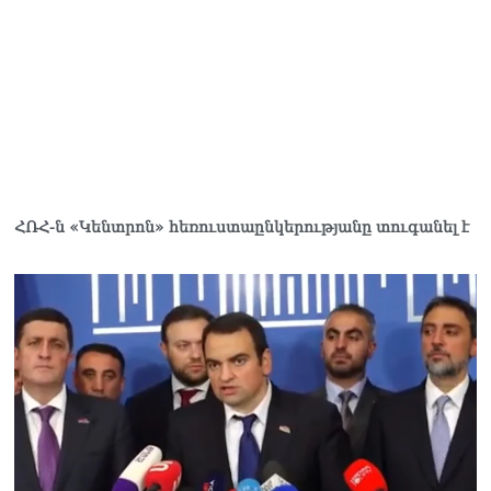
ՀՌՀ-ն «Կենտրոն» հեռուստաընկերությանը տուգանել է