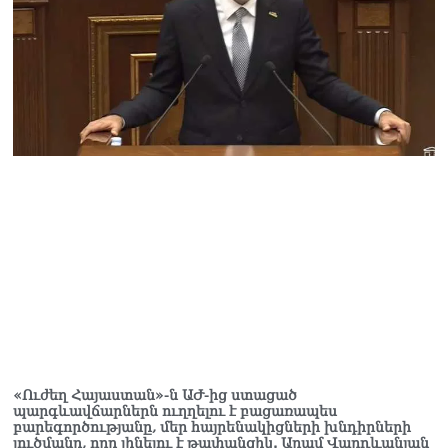
«Ուժեղ Հայաստան»-ն ԱԺ-ից ստացած
պարգևավճարներն ուղղելու է բացառապես
բարեգործությանը, մեր հայրենակիցների խնդիրների
լուծմանը, որը լինելու է թափանցիկ. Արամ Վարդևանյան