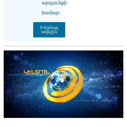
արդյունքի
համար։
Իմանալ
ավելին