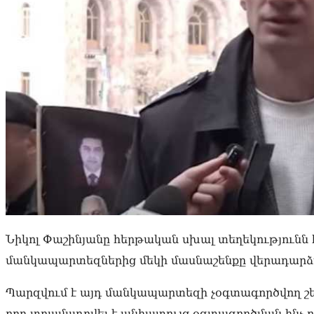
Նիկոլ Փաշինյանը հերթական սխալ տեղեկությունն է
մանկապարտեզներից մեկի մասնաշենքը վերադարձվե
Պարզվում է այդ մանկապարտեզի չօգտագործվող շեն
որը տրամադրվել է անհատույց օգտագործման ինչ-