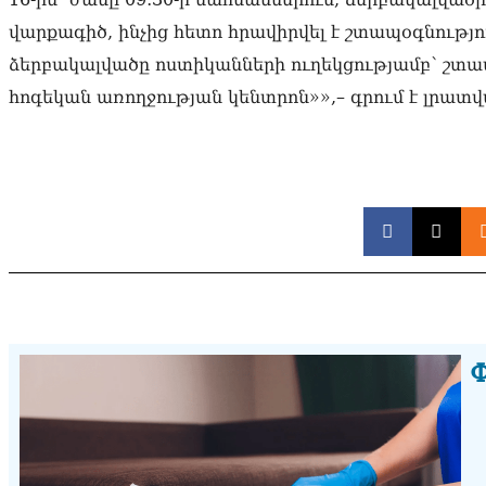
վարքագիծ, ինչից հետո հրավիրվել է շտապօգնությո
ձերբակալվածը ոստիկանների ուղեկցությամբ՝ շտա
հոգեկան առողջության կենտրոն»»,– գրում է լրատվ
Փ