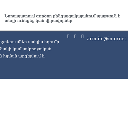
06.0
Մո
Նորապատում գործող բենզալցակայանում պայթյուն է
հյ
տեղի ունեցել. կան վիրավորներ
06.0
armlife@internet.
եջբերումներ անելիս հղումը
ասնակի կամ ամբողջական
 հղման արգելվում է: