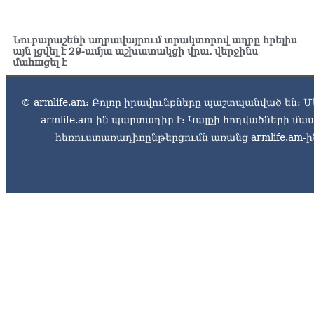
Նուբարաշենի աղբավայրում տրակտորով աղբը հրելիս
այն լցվել է 29-ամյա աշխատակցի վրա. վերջինս
մաhшցել է
© armlife.am: Բոլոր իրավունքները պաշտպանված են: Մ
armlife.am-ին պարտադիր է: Կայքի հոդվածների մ
հեռուստառադիոընթերցումն առանց armlife.am-ին