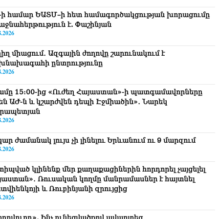
–ի համար ԵԱՏՄ–ի հետ համագործակցության խորացումը
աջնահերթություն է. Փաշինյան
8.2026
ղիղ միացում․ Ազգային ժողովը շարունակում է
խնախագահի ընտրությունը
8.2026
ամը 15:00-ից «Ուժեղ Հայաստան»-ի պատգամավորները
քեն ԱԺ-ն և կշարժվեն դեպի Էջմիածին»․ Նարեկ
րապետյան
8.2026
ար ժամանակ լույս չի լինելու Երևանում ու 9 մարզում
8.2026
տիպված կլինենք մեր քաղաքացիներին հորդորել չայցելել
յաստան»․ Ռուսական կողմը մանրամասներ է հայտնել
տվիենկոյի և Ռուբինյանի զրույցից
8.2026
ողովուրդ». Ինչ ունեցվածքով ավարտեց