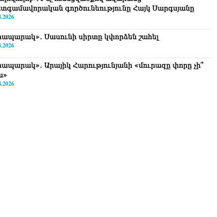
տգամավորական գործունեությունը Հայկ Սարգսյանը
8.2026
րապարակ»․ Սասունի սիրտը կփորձեն շահել
8.2026
րապարակ»․ Արայիկ Հարությունյանի «մուրազը փորը չի՞
ա»
8.2026
ողովուրդ». Ում շքեղ նորոգված աշխատասենյակն է
ամադրվել Արայիկ Հարությունյանին
8.2026
րապարակ»․ «Կա՛մ ենթարկվում եք, կա՛մ ազատվում եք».
են մեկն իր համակարգում «ցար ի բոգ է» իրեն զգում
8.2026
րեգին Բ Վեփահառին դատարան կանչելն անընդունելի է եւ
տապարտելի. Արամ Ա
8.2026