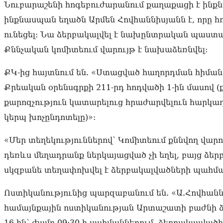
Նուբարաշենի հոգեբուժարանում քաղաքացի է ինքնաս
ինքնասպան եղածն Արմեն Հովհաննիսյանն է, որը 
ունեցել: Նա ձերբակալվել է նախընտրական պաստա
Քննչական կոմիտեում վարույթ է նախաձեռնվել:
ՔԿ-ից հայտնում են. «Ստացված հաղորդման հիման
Քրեական օրենսգրքի 211-րդ հոդվածի 1-ին մասով (
քարոզչություն կատարելուց հրաժարվելուն հարկադ
կերպ խոչընդոտելը)»:
«Մեր տեղեկություններով՝ Կոմիտեում քննվող վար
դեռևս մեղադրանք ներկայացված չի եղել, բայց ձեր
սկզբանե տեղափոխվել է ձերբակալվածների պահմա
Ոստիկանությունից պարզաբանում են. «Ա.Հովհաննի
համայնքային ոստիկանության Արտաշատի բաժնի ձ
16-ին՝ ժամը 09:30-ի սահմաններում, ձերբակալվա