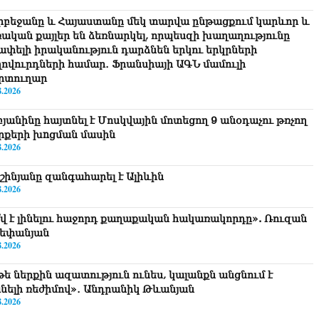
րբեջանը և Հայաստանը մեկ տարվա ընթացքում կարևոր և
ռական քայլեր են ձեռնարկել, որպեսզի խաղաղությունը
շափելի իրականություն դարձնեն երկու երկրների
ղովուրդների համար․ Ֆրանսիայի ԱԳՆ մամուլի
րտուղար
8.2026
բյանինը հայտնել է Մոսկվային մոտեցող 9 անօդաչու թռչող
րքերի խnցման մասին
8.2026
շինյանը զանգահարել է Ալիևին
8.2026
՞վ է լինելու հաջորդ քաղաքական հակառակորդը». Ռուզան
եփանյան
8.2026
թե ներքին ազատություն ունես, կալանքն անցնում է
նելի ռեժիմով»․ Անդրանիկ Թևանյան
8.2026