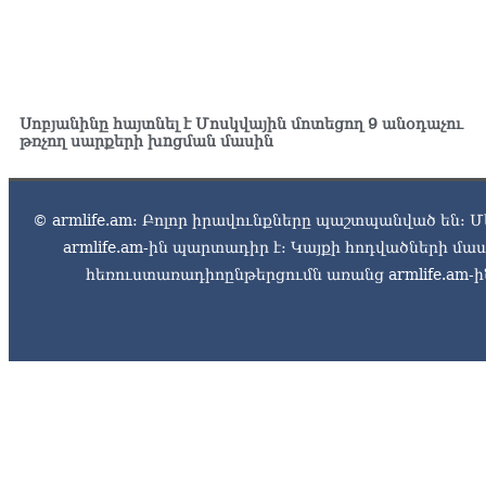
Սոբյանինը հայտնել է Մոսկվային մոտեցող 9 անօդաչու
թռչող սարքերի խnցման մասին
© armlife.am: Բոլոր իրավունքները պաշտպանված են: Մ
armlife.am-ին պարտադիր է: Կայքի հոդվածների մ
հեռուստառադիոընթերցումն առանց armlife.am-ին