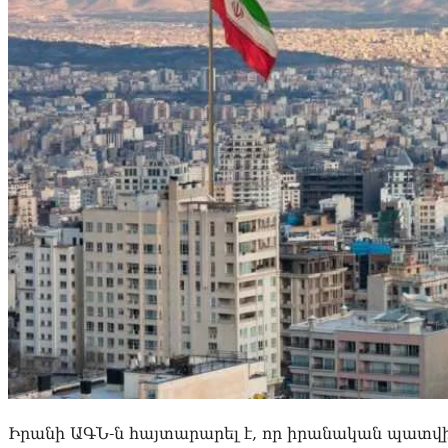
Իրանի ԱԳՆ-ն հայտարարել է, որ իրանական պատվի