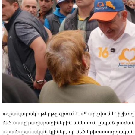
«Հրապարակ» թերթը գրում է. «Պարզվում է՝ իշխո
մեծ մասը քաղաքացիներին տնետուն ընկած բաժանո
տրամաբանական կլիներ, որ մեծ երիտասարդական կ