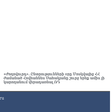
8.2026
եկտրաէներգիայի անջատումներ Երևանում և 9 մարզերում
8.2026
ողովուրդ». Կառավարությունում անորոշություն է․ բոլորը
ասում են Լիլիթ Մակունցի որոշումներին
8.2026
րապարակ». Արայիկ Հարությունյանն աչք է դրել
նավազյանի աթոռին
8.2026
ողովուրդ». Ընտրությունների օրը Մոսկվայից ՀՀ ժամանած
վհաննես Սահակյանը շուրջ երեք ամիս չի կարողանում
«Ժողովուրդ». Ընտրությունների օրը Մոսկվայից ՀՀ
ժամանած Հովհաննես Սահակյանը շուրջ երեք ամիս չի
րադառնալ ՌԴ
կարողանում վերադառնալ ՌԴ
8.2026
րապարակ»․ Էդգար Ղազարյանը`ոսկոր ՔՊ-ի կոկորդին
8.2026
ru
րապարակ». Պապիկյանի հետ կոշտ զրույց է կայացել.