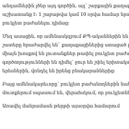
անդամներին լծեր այդ գործին, այլ՝ շարքային քա
աշխատանք է: 1 շաբաթվա կամ 10 օրվա համար նրա
բուկլետ բաժանելու դիմաց։
Մեզ ասացին, որ ամենասկզբում ՔՊ-ականներին են 
շատերը հրաժարվել են` քաղաքացիներից ստացած թ
միայն խոսքով են լուտանքներ թափել բուկլետ բաժան
գործողությունների են դիմել՝ ջուր են շփել երիտա
երեսներին, վռնդել են իրենց բնակարաններից։
Բայց ամենակարեւորը՝ բուկլետ բաժանողներին նաե
մուտքերում սպասում են, վերահսկում, որ բուկլետն
Առավել մանրամասն թերթի այսօրվա համարում