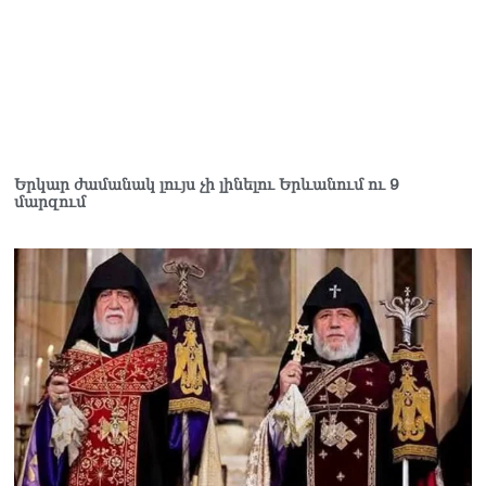
Երկար ժամանակ լույս չի լինելու Երևանում ու 9
մարզում