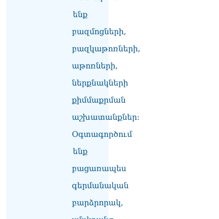
ենք
բազմոցների,
բազկաթոռների,
աթոռների,
ներքնակների
քիմմաքրման
աշխատանքներ:
Օգտագործում
ենք
բացառապես
գերմանական
բարձրորակ,