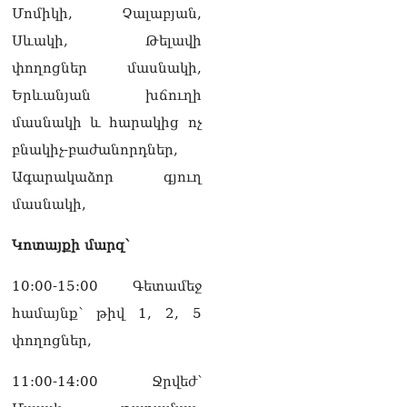
Մոմիկի, Չալաբյան,
Սևակի, Թելավի
փողոցներ մասնակի,
Երևանյան խճուղի
մասնակի և հարակից ոչ
բնակիչ-բաժանորդներ,
Ագարակաձոր գյուղ
մասնակի,
Կոտայքի մարզ՝
10:00-15:00 Գետամեջ
համայնք՝ թիվ 1, 2, 5
փողոցներ,
11:00-14:00 Ջրվեժ՝