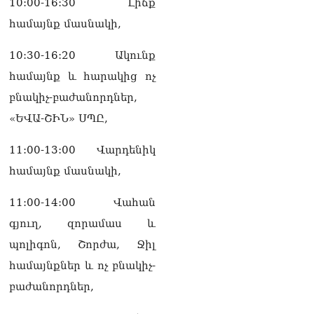
10:00-16:30 Լիճք
համայնք մասնակի,
10:30-16:20 Ակունք
համայնք և հարակից ոչ
բնակիչ-բաժանորդներ,
«ԵՎԱ-ՇԻՆ» ՍՊԸ,
11:00-13:00 Վարդենիկ
համայնք մասնակի,
11:00-14:00 Վահան
գյուղ, զորամաս և
պոլիգոն, Շորժա, Ջիլ
համայնքներ և ոչ բնակիչ-
բաժանորդներ,