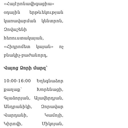
«Հայէրոնավիգացիա»
օդային երթևեկության
կառավարման կենտրոն,
Զովաշենի
հեռուստակայան,
«Հիդրոմետ կայան» ոչ
բնակիչ-բաժանորդ,
Վայոց Ձորի մարզ՝
10։00-16։00 Եղեգնաձոր
քաղաք՝ Խորենացի,
Գլաձորյան, Ալավերդյան,
Անդրանիկի, Զորավար
Վարդանի, Կամոյի,
Կիրովի, Միկոյան,