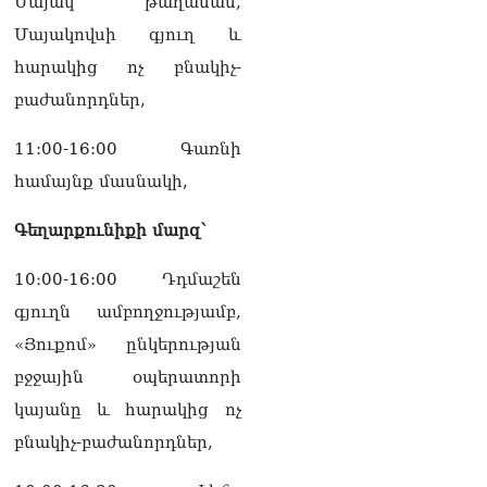
Մայակ թաղամաս,
Մայակովսի գյուղ և
հարակից ոչ բնակիչ-
բաժանորդներ,
11:00-16:00 Գառնի
համայնք մասնակի,
Գեղարքունիքի մարզ՝
10։00-16:00 Դդմաշեն
գյուղն ամբողջությամբ,
«Յուքոմ» ընկերության
բջջային օպերատորի
կայանը և հարակից ոչ
բնակիչ-բաժանորդներ,