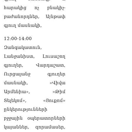
հարակից ոչ բնակիչ-
բաժանորդներ, Այնթափ
գյուղ մասնակի,
12։00-14։00
Զանգակատուն,
Լանջանիստ, Լուսաշող
գյուղեր, Վարդաշատ,
Ուրցալանջ գյուղեր
մասնակի, «Վիվա
Արմենիա», «Թիմ
Տելեկոմ», «Յուքոմ»
ընկերությունների
բջջային օպերատորների
կայաններ, զորամասեր,