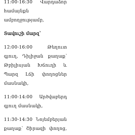
11:00-16:30 Վարդաձոր
համայնքն
ամբողջությամբ,
Տավուշի մարզ՝
12։00-16:00 Թեղուտ
գյուղ, Դիլիջան քաղաք՝
Թբիլիսյան Խճուղի և
Պարզ Լճի փողոցներ
մասնակի,
11:00-14:00 Արծվաբերդ
գյուղ մասնակի,
11։30-14:30 Նոյեմբերյան
քաղաք՝ Շիրազի փողոց,