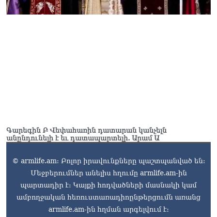
Գարեգին Բ Վեփահառին դատարան կանչելն
անընդունելի է եւ դատապարտելի. Արամ Ա
© armlife.am: Բոլոր իրավունքները պաշտպանված են:
Մեջբերումներ անելիս հղումը armlife.am-ին
պարտադիր է: Կայքի հոդվածների մասնակի կամ
ամբողջական հեռուստառադիոընթերցումն առանց
armlife.am-ին հղման արգելվում է: