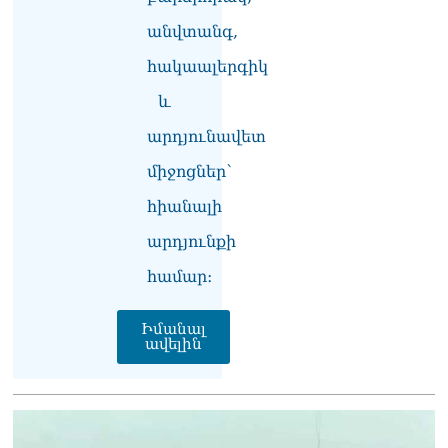
անվտանգ,
հակաալերգիկ
և
արդյունավետ
միջոցներ՝
հիանալի
արդյունքի
համար։
Իմանալ
ավելին