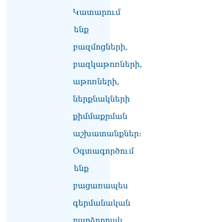
Կատարում
ենք
բազմոցների,
բազկաթոռների,
աթոռների,
ներքնակների
քիմմաքրման
աշխատանքներ:
Օգտագործում
ենք
բացառապես
գերմանական
բարձրորակ,