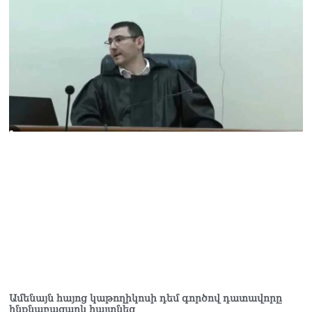
Ամենայն հայոց կաթողիկոսի դեմ գործով դատավորը
ինքնաբացարկ հայտնեց