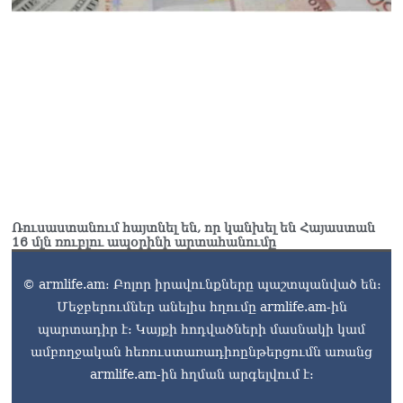
Ռուսաստանում հայտնել են, որ կանխել են Հայաստան
16 մլն ռուբլու ապօրինի արտահանումը
© armlife.am: Բոլոր իրավունքները պաշտպանված են:
Մեջբերումներ անելիս հղումը armlife.am-ին
պարտադիր է: Կայքի հոդվածների մասնակի կամ
ամբողջական հեռուստառադիոընթերցումն առանց
armlife.am-ին հղման արգելվում է: