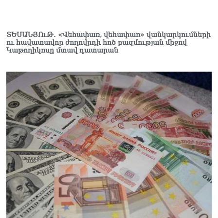
ՏԵՍԱՆՅՈւԹ․ «Վեհափառ, վեհափառ» վանկարկումների
ու հավատավոր ժողովրդի հոծ բազմության միջով
Կաթողիկոսը մտավ դատարան