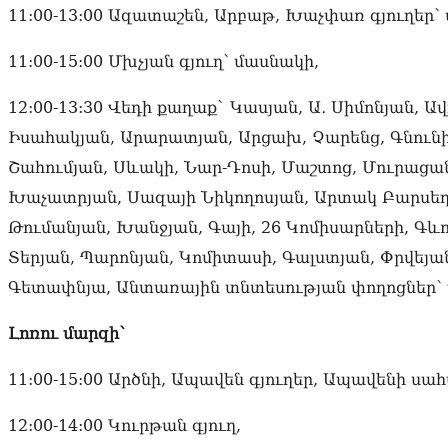
11:00-13:00 Ազատաշեն, Արբաթ, Խաչփառ գյուղեր՝
11:00-15:00 Մխչյան գյուղ՝ մասնակի,
12:00-13:30 Վեդի քաղաք` Կասյան, Ա․ Սիմոնյան, Ա
Իսահակյան, Արարատյան, Արցախ, Չարենց, Գնունի
Շահումյան, Սևակի, Նար-Դոսի, Մաշտոց, Մուրացա
Խաչատրյան, Սազայի Նիկողոսյան, Արտակ Բարսեղ
Թումանյան, Խանջյան, Գայի, 26 Կոմիսարների, Գև
Տերյան, Պարոնյան, Կոմիտասի, Գալստյան, Փրվեյան
Գետափնյա, Անտառային տնտեսության փողոցներ՝
Լոռու մարզի՝
11:00-15:00 Արծնի, Ապավեն գյուղեր, Ապավենի ս
12:00-14:00 Կուրթան գյուղ,