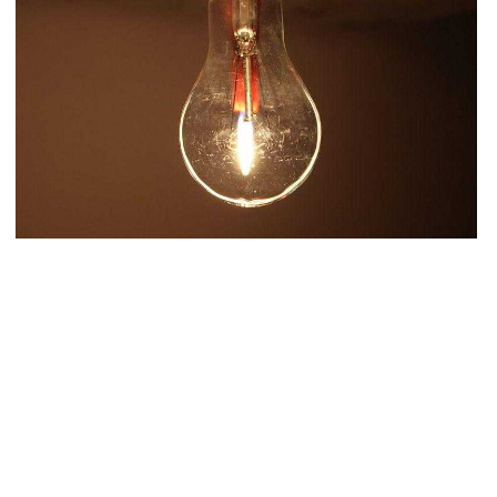
ի՜ն Ղազարյան, ցույց տվե՜ք այն էջը, որտեղ գրված է Ուժեղ
յաստանի անունը, չեք կարող, որովհետև նման էջ այդ
կույցում գոյություն չունի. Ղահրամանյանը՝ Ղազարյանի
յտարարության մասին
8.2026