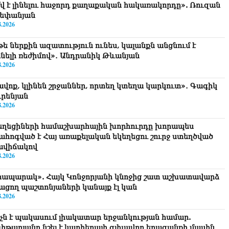
՞վ է լինելու հաջորդ քաղաքական հակառակորդը». Ռուզան
եփանյան
8.2026
թե ներքին ազատություն ունես, կալանքն անցնում է
նելի ռեժիմով»․ Անդրանիկ Թևանյան
8.2026
ավոք, կլինեն շրջաններ, որտեղ կտեղա կարկուտ»․ Գագիկ
ւրենյան
8.2026
եղեցիների համաշխարհային խորհուրդը խորապես
ահոգված է Հայ առաքելական եկեղեցու շուրջ ստեղծված
ավիճակով
8.2026
րապարակ». Հայկ Կոնջորյանի կնոջից շատ աշխատավարձ
ացող պաշտոնյաների կանայք էլ կան
8.2026
նչն է պակասում լիակատար երջանկության համար.
իթարյանը նշել է կարիերայի գլխավոր երազանքի մասին