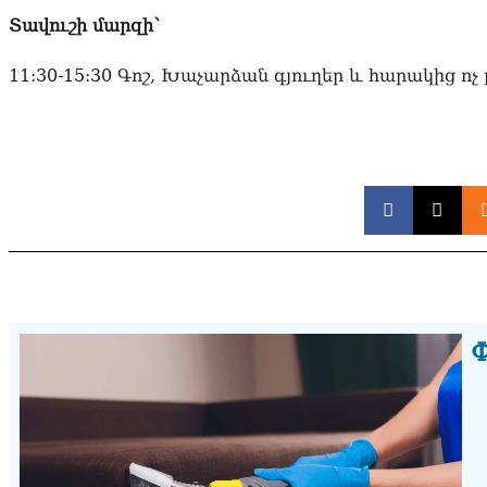
Տավուշի մարզի՝
11:30-15:30 Գոշ, Խաչարձան գյուղեր և հարակից ոչ
Փ