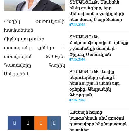
ՏԵՍԱՆՅՈւԹ․ Սկսեցին
հնչել զանգերը, երբ
Վեհափառն աջակիցների
հետ մտավ Մայր Տաճար
Գագիկ Ծառուկյանի
07.08.2026
խափանման
ՏԵՍԱՆՅՈւԹ․
միջնորդությունը
Հակասաֆարովյան օրենքը
դատարանը քննելու է
թշնամանքի մասին չէ.
Շիրազ Մանուկյան
առավոտյան 9:00-ին։
07.08.2026
Դատավորը Գարիկ
ՏԵՍԱՆՅՈւԹ․ Գալիք
Աբելյանն է։
սերունդները պետք է
հետևություն անեն այս
օրերից․ Անդրանիկ
Գևորգյան
07.08.2026
Ամենայն հայոց
կաթողիկոսի դեմ գործով
դատավորը ինքնաբացարկ
հայտնեց