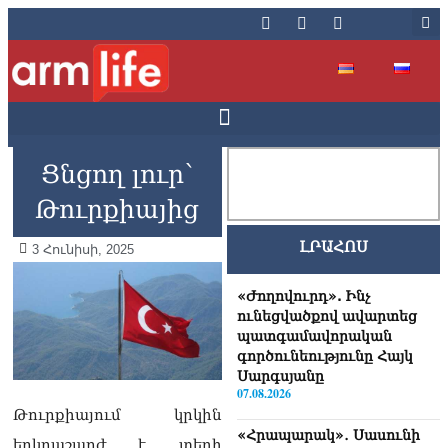
Ցնցող լուր՝
Թուրքիայից
ԼՐԱՀՈՍ
3 Հունիսի, 2025
«Ժողովուրդ». Ինչ
ունեցվածքով ավարտեց
պատգամավորական
գործունեությունը Հայկ
Սարգսյանը
07.08.2026
Թուրքիայում կրկին
«Հրապարակ»․ Սասունի
երկրաշարժ է տեղի