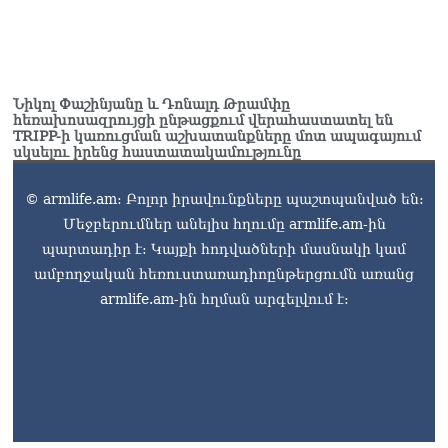
Նիկոլ Փաշինյանը և Դոնալդ Թրամփը
հեռախոսազրույցի ընթացքում վերահաստատել են
TRIPP-ի կառուցման աշխատանքները մոտ ապագայում
սկսելու իրենց հաստատակամությունը
© armlife.am: Բոլոր իրավունքները պաշտպանված են:
Մեջբերումներ անելիս հղումը armlife.am-ին
պարտադիր է: Կայքի հոդվածների մասնակի կամ
ամբողջական հեռուստառադիոընթերցումն առանց
armlife.am-ին հղման արգելվում է: