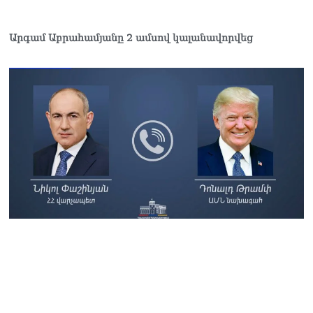
Արգամ Աբրահամյանը 2 ամսով կալանավորվեց