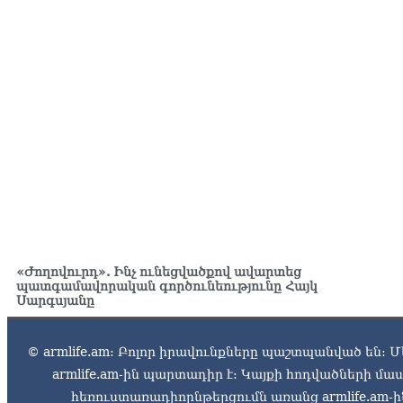
«Ժողովուրդ». Ինչ ունեցվածքով ավարտեց
պատգամավորական գործունեությունը Հայկ
Սարգսյանը
© armlife.am: Բոլոր իրավունքները պաշտպանված են: Մ
armlife.am-ին պարտադիր է: Կայքի հոդվածների մ
հեռուստառադիոընթերցումն առանց armlife.am-ին