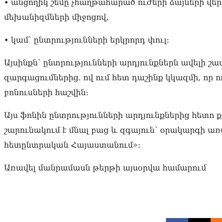
• անցողիկ շեմը չհաղթահարած ուժերի ձայների վե
մեխանիզմների միջոցով,
• կամ՝ ընտրությունների երկրորդ փուլ։
Այսինքն՝ ընտրությունների արդյունքներն ավելի
զարգացումներից․ ով ում հետ դաշինք կկազմի, որ 
բոնուսների հաշվին։
Այս ֆոնին ընտրությունների արդյունքներից հետո
շարունակում է մնալ բաց և զգայուն՝ օրակարգի առ
հետընտրական Հայաստանում»։
Առավել մանրամասն թերթի այսօրվա համարում