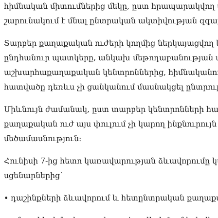
հիմնական միտումներից մեկը, ըստ հրապարակվող ս
շարունակում է մնալ ընտրական ակտիվության զգալ
Տարբեր քաղաքական ուժերի կողմից ներկայացվող
ընդհանուր պատկերը, անկախ մեթոդաբանության տ
աշխարհաքաղաքական կենտրոններից, հիմնականում
հատվածը դեռևս չի ցանկանում մասնակցել ընտրութ
Միևնույն ժամանակ, ըստ տարբեր կենտրոնների հար
քաղաքական ուժ այս փուլում չի կարող ինքնուրու
մեծամասնություն։
Հունիսի 7-ից հետո կառավարության ձևավորումը կ
սցենարներից՝
• դաշինքների ձևավորում և հետընտրական քաղաք