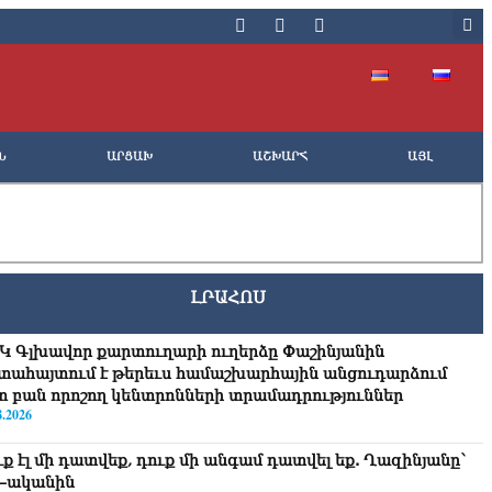
Ն
ԱՐՑԱԽ
ԱՇԽԱՐՀ
ԱՅԼ
ԼՐԱՀՈՍ
Կ Գլխավոր քարտուղարի ուղերձը Փաշինյանին
տահայտում է թերեւս համաշխարհային անցուդարձում
տ բան որոշող կենտրոնների տրամադրություններ
8.2026
ւք էլ մի դատվեք, դուք մի անգամ դատվել եք. Ղազինյանը՝
–ականին