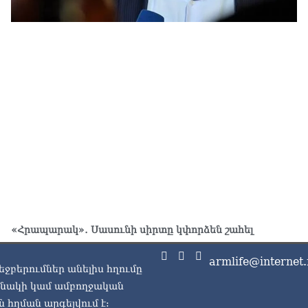
Հա
նե
ար
գո
06.0
«Հրապարակ»․ Սասունի սիրտը կփորձեն շահել
armlife@internet.
եջբերումներ անելիս հղումը
ասնակի կամ ամբողջական
 հղման արգելվում է: