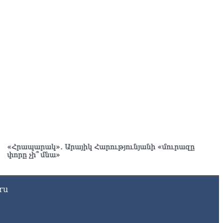
յաստանի ներկայիս իշխանությունը ձախողում է թե՛ երկրի
րսում ազգային համերաշխության պահպանման, թե՛
տաքին ճակատում հայ ժողովրդի շահերի պաշտպանության
րծը․ Մարիաննա Ղահրամանյան
8.2026
«Հրապարակ»․ Արայիկ Հարությունյանի «մուրազը
փորը չի՞ մնա»
ru