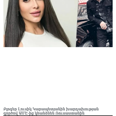
աշխատանքը
10.08.2026
Բլոգեր Լուսիկ Կարապետյանին խարդախության
գործով ԱՄԷ-ից կհանձնեն Ռուսաստանին