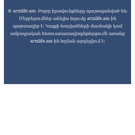
© armlife.am: Բոլոր իրավունքները պաշտպանված են:
Մեջբերումներ անելիս հղումը armlife.am-ին
պարտադիր է: Կայքի հոդվածների մասնակի կամ
ամբողջական հեռուստառադիոընթերցումն առանց
armlife.am-ին հղման արգելվում է:
armlife@internet.ru