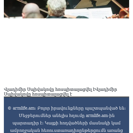
Վլադիմիր Սպիվակովը հոսպիտալացվել էՎլադիմիր
Սպիվակովը հոսպիտալացվել է
© armlife.am: Բոլոր իրավունքները պաշտպանված են:
Մեջբերումներ անելիս հղումը armlife.am-ին
պարտադիր է: Կայքի հոդվածների մասնակի կամ
ամբողջական հեռուստառադիոընթերցումն առանց