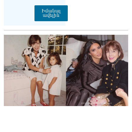
Իմանալ
ավելին