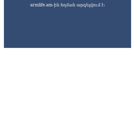
armlife.am-ին հղման արգելվում է: