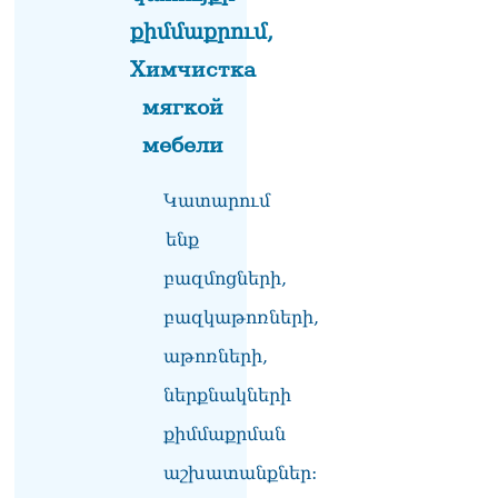
քիմմաքրում,
Химчистка
мягкой
мебели
Կատարում
ենք
բազմոցների,
բազկաթոռների,
աթոռների,
ներքնակների
քիմմաքրման
աշխատանքներ: