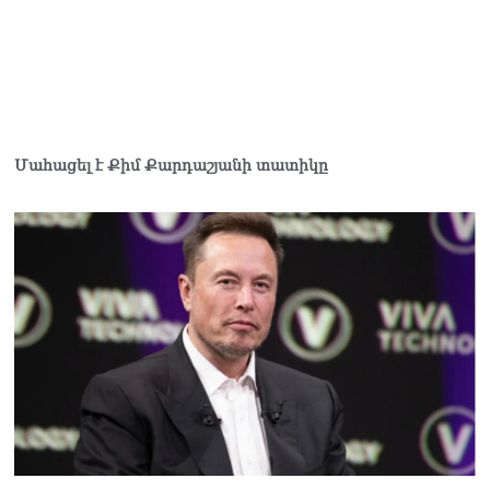
Մահացել է Քիմ Քարդաշյանի տատիկը