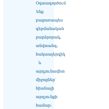
Օգտագործում
ենք
բացառապես
գերմանական
բարձրորակ,
անվտանգ,
հակաալերգիկ
և
արդյունավետ
միջոցներ՝
հիանալի
արդյունքի
համար։